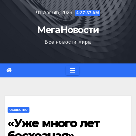
Перейти
Чт. Авг 6th, 2026
4:37:38 AM
к
содержимому
МегаНовости
Все новости мира
ОБЩЕСТВО
«Уже много лет
бесхозная».