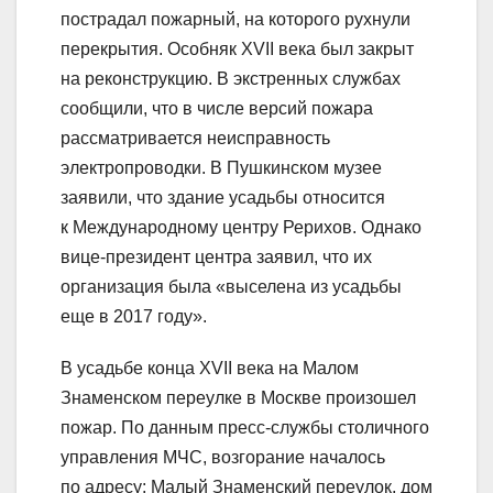
пострадал пожарный, на которого рухнули
перекрытия. Особняк XVII века был закрыт
на реконструкцию. В экстренных службах
сообщили, что в числе версий пожара
рассматривается неисправность
электропроводки. В Пушкинском музее
заявили, что здание усадьбы относится
к Международному центру Рерихов. Однако
вице-президент центра заявил, что их
организация была «выселена из усадьбы
еще в 2017 году».
В усадьбе конца XVII века на Малом
Знаменском переулке в Москве произошел
пожар. По данным пресс-службы столичного
управления МЧС, возгорание началось
по адресу: Малый Знаменский переулок, дом