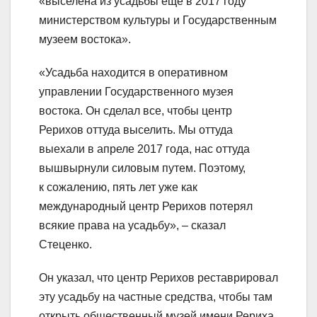
«выселена из усадьбы еще в 2017 году
министерством культуры и Государственным
музеем востока».
«Усадьба находится в оперативном
управлении Государственного музея
востока. Он сделал все, чтобы центр
Рерихов оттуда выселить. Мы оттуда
выехали в апреле 2017 года, нас оттуда
вышвырнули силовым путем. Поэтому,
к сожалению, пять лет уже как
международный центр Рерихов потерял
всякие права на усадьбу», – сказал
Стеценко.
Он указал, что центр Рерихов реставрировал
эту усадьбу на частные средства, чтобы там
открыть общественный музей имени Рериха.