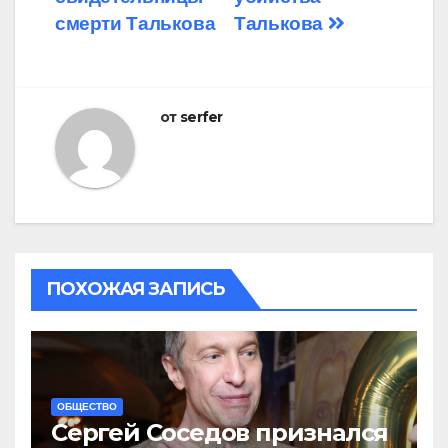
смерти Талькова
Талькова
от
serfer
ПОХОЖАЯ ЗАПИСЬ
ОБЩЕСТВО
Сергей Соседов признался