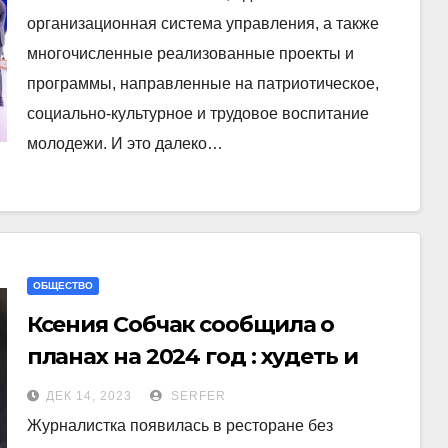
организационная система управления, а также
многочисленные реализованные проекты и
программы, направленные на патриотическое,
социально-культурное и трудовое воспитание
молодежи. И это далеко…
ОБЩЕСТВО
Ксения Собчак сообщила о
планах на 2024 год : худеть и
верить в чудеса
ДЕК 14, 2023
SERFER
Журналистка появилась в ресторане без