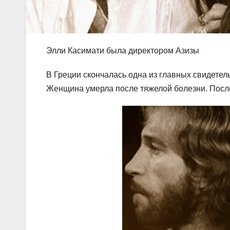
Элли Касимати была директором Азизы
В Греции скончалась одна из главных свидетел
Женщина умерла после тяжелой болезни. Посл