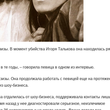
изы. В момент убийства Игоря Талькова она находилась р
в те годы, – говорила певица в одном из интервью.
Азизы. Она продолжала работать с певицей еще на протяже
из шоу-бизнеса.
 отдалилась от шоу-бизнеса, поддерживала контакты лишь
мя назад у нее диагностировали серьезное, неизлечимое