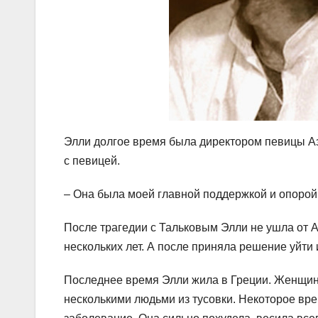
Элли долгое время была директором певицы Аз
с певицей.
– Она была моей главной поддержкой и опорой 
После трагедии с Тальковым Элли не ушла от 
нескольких лет. А после приняла решение уйти 
Последнее время Элли жила в Греции. Женщина
несколькими людьми из тусовки. Некоторое вре