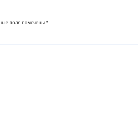
ные поля помечены
*