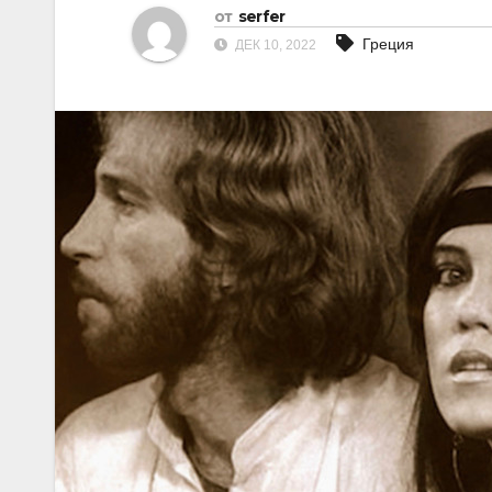
от
serfer
Греция
ДЕК 10, 2022