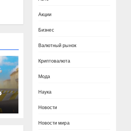
Акции
Бизнес
Валютный рынок
Криптовалюта
Мода
о
Наука
 в
Новости
Новости мира