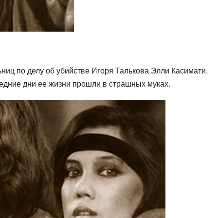
ьниц по делу об убийстве Игоря Талькова Элли Касимати.
едние дни ее жизни прошли в страшных муках.