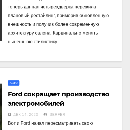
теперь данная четырехдверка пережила
плановый рестайлинг, примерив обновленную
внешность и получив более современную
архитектуру салона. Кардинально менять
нынешнюю стилистику…
АВТО
Ford сокращает производство
электромобилей
ДЕК 14, 2023
SERFER
Вот и Ford начал пересматривать свою