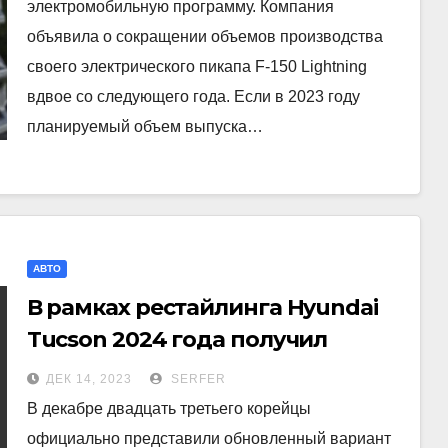
электромобильную программу. Компания
объявила о сокращении объемов производства
своего электрического пикапа F-150 Lightning
вдвое со следующего года. Если в 2023 году
планируемый объем выпуска…
АВТО
В рамках рестайлинга Hyundai
Tucson 2024 года получил
серьезно измененный салон
ДЕК 14, 2023
SERFER
В декабре двадцать третьего корейцы
официально представили обновленный вариант