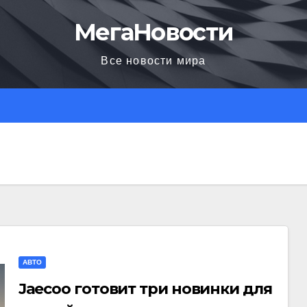
МегаНовости
Все новости мира
АВТО
Jaecoo готовит три новинки для