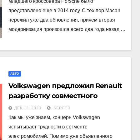
младшего кроссовера Porsche было
представлено еще в 2014 году. С тех пор Macan
пережил уже два обновления, причем вторая
модернизация произошла всего два года назад.…
АВТО
Volkswagen предложил Renault
разработку совместного
электромобиля
ДЕК 13, 2023
SERFER
Как мы уже знаем, концерн Volkswagen
испытывает трудности в сегменте
электромобилей. Помимо уже объявленного