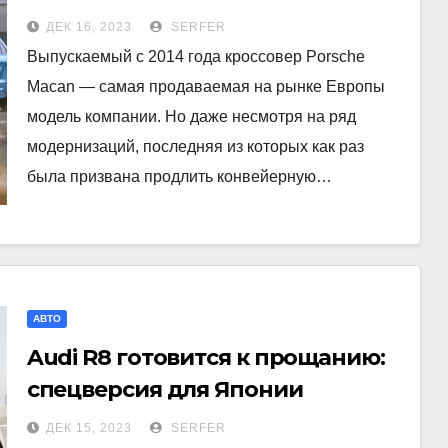
ДЕК 16, 2023
SERFER
Выпускаемый с 2014 года кроссовер Porsche
Macan — самая продаваемая на рынке Европы
модель компании. Но даже несмотря на ряд
модернизаций, последняя из которых как раз
была призвана продлить конвейерную…
АВТО
Audi R8 готовится к прощанию:
спецверсия для Японии
ДЕК 15, 2023
SERFER