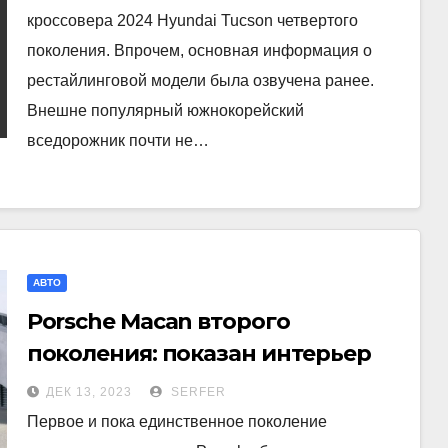
кроссовера 2024 Hyundai Tucson четвертого
поколения. Впрочем, основная информация о
рестайлинговой модели была озвучена ранее.
Внешне популярный южнокорейский
вседорожник почти не…
АВТО
Porsche Macan второго
поколения: показан интерьер
ДЕК 13, 2023
SERFER
Первое и пока единственное поколение