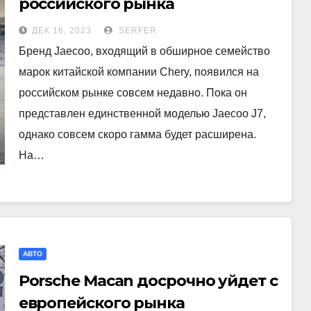
российского рынка
ДЕК 16, 2023
SERFER
Бренд Jaecoo, входящий в обширное семейство
марок китайской компании Chery, появился на
российском рынке совсем недавно. Пока он
представлен единственной моделью Jaecoo J7,
однако совсем скоро гамма будет расширена.
На…
АВТО
Porsche Macan досрочно уйдет с
европейского рынка