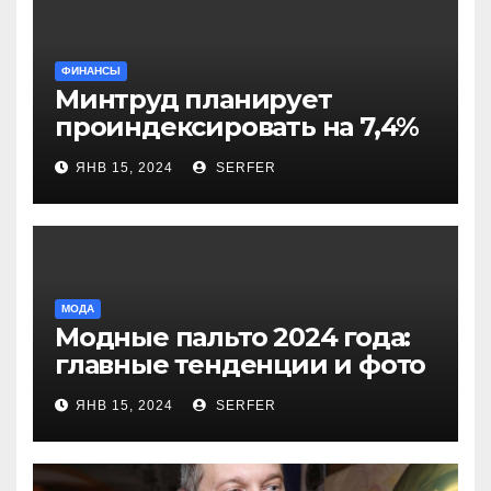
ФИНАНСЫ
Минтруд планирует
проиндексировать на 7,4%
более 40 выплат и
ЯНВ 15, 2024
SERFER
компенсаций
МОДА
Модные пальто 2024 года:
главные тенденции и фото
новинок
ЯНВ 15, 2024
SERFER