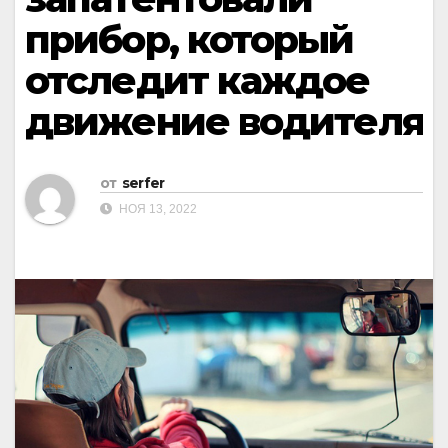
прибор, который
отследит каждое
движение водителя
от
serfer
НОЯ 13, 2022