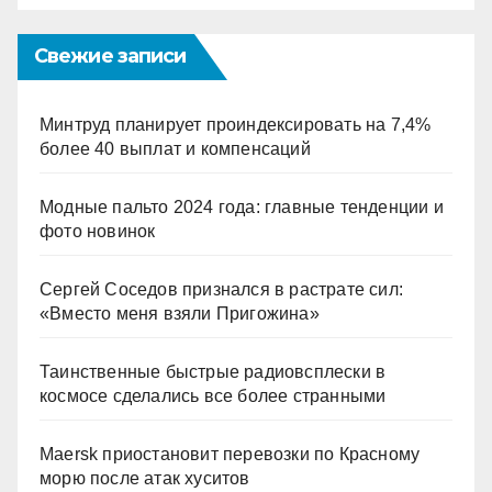
Свежие записи
Минтруд планирует проиндексировать на 7,4%
более 40 выплат и компенсаций
Модные пальто 2024 года: главные тенденции и
фото новинок
Сергей Соседов признался в растрате сил:
«Вместо меня взяли Пригожина»
Таинственные быстрые радиовсплески в
космосе сделались все более странными
Maersk приостановит перевозки по Красному
морю после атак хуситов