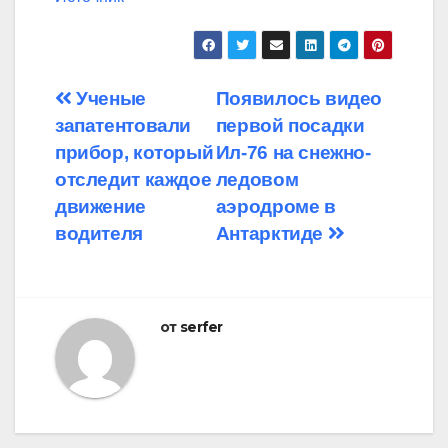
Навигация
Ученые
Появилось видео
запатентовали
первой посадки
по
прибор, который
Ил-76 на снежно-
записям
отследит каждое
ледовом
движение
аэродроме в
водителя
Антарктиде
от
serfer