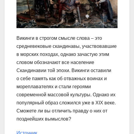
Викинги в строгом смысле слова – это
средневековые скандинавы, участвовавшие
в морских походах, однако зачастую этим
словом обозначают все население
Скандинавии той эпохи. Викинги оставили
о себе память как об отважных воинах и
мореплавателях и стали героями
современной массовой культуры. Однако их
популярный образ сложился уже в XIX веке.
Сможете ли вы отличить правду о них от
позднейших вымыслов?
Источник