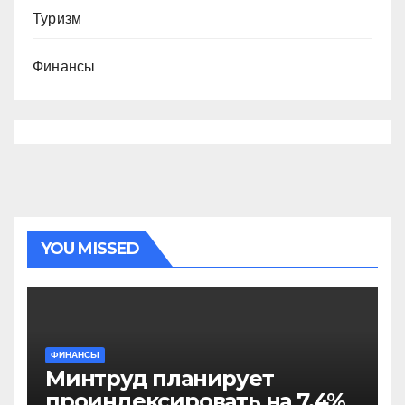
Туризм
Финансы
YOU MISSED
ФИНАНСЫ
Минтруд планирует
проиндексировать на 7,4%