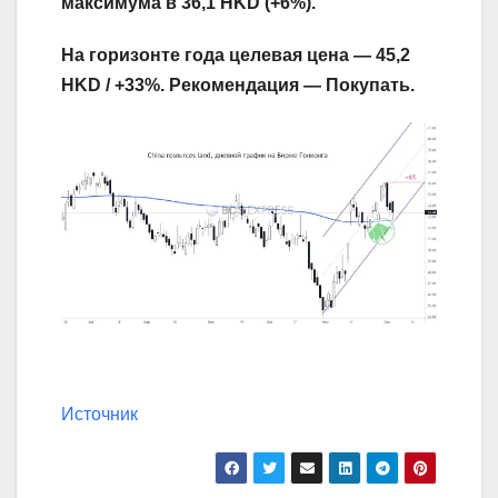
максимума в 36,1 HKD (+6%).
На горизонте года целевая цена — 45,2
HKD / +33%. Рекомендация — Покупать.
Источник