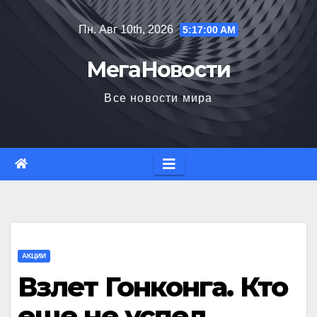
Перейти
Пн. Авг 10th, 2026
5:17:00 AM
к
содержимому
МегаНовости
Все новости мира
АКЦИИ
Взлет Гонконга. Кто
еще не успел