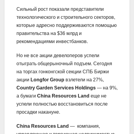
Сильный рост показали представители
технологического и строительного секторов,
которые адресно поддерживаются помощью
правительства на $36 млрд и
рекомендациями инвестбанков.
Но не все акции девелоперов успели
отыграть общерыночный подъем. Сегодня
на торгах гонконгской секции СПБ Биржи
акции
Longfor Group
взлетели на 27%,
Country Garden Services Holdings
— на 9%,
а бумаги
China Resources Land
еще не
успели полностью восстановиться после
просадки накануне.
China Resources Land
— компания,