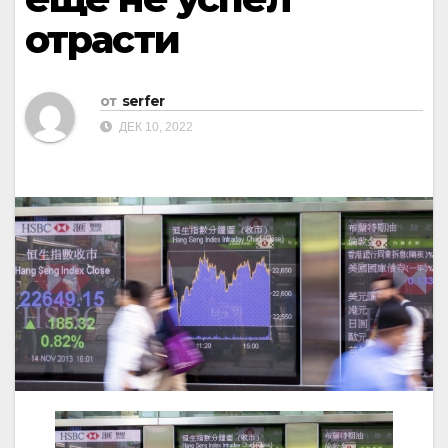
отрасти
от
serfer
ДЕК 10, 2022