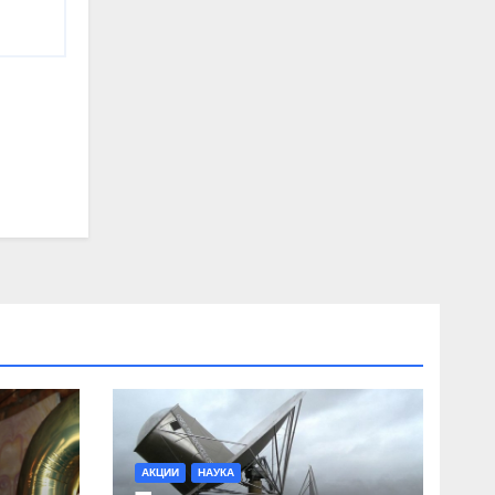
АКЦИИ
НАУКА