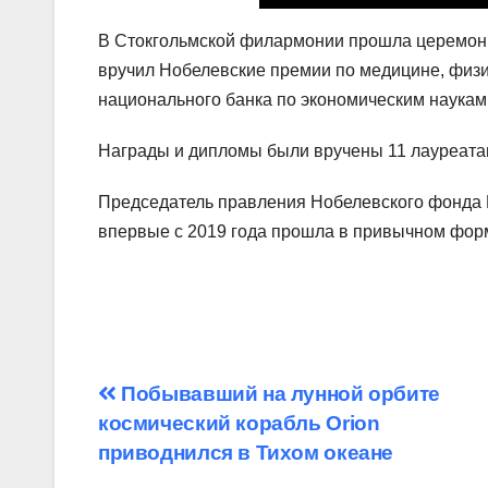
В Стокгольмской филармонии прошла церемония
вручил Нобелевские премии по медицине, физи
национального банка по экономическим наука
Награды и дипломы были вручены 11 лауреата
Председатель правления Нобелевского фонда 
впервые с 2019 года прошла в привычном фор
Навигация
Побывавший на лунной орбите
космический корабль Orion
по
приводнился в Тихом океане