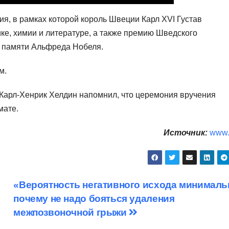
, в рамках которой король Швеции Карл XVI Густав
ке, химии и литературе, а также премию Шведского
м памяти Альфреда Нобеля.
м.
Карл-Хенрик Хелдин напомнил, что церемония вручения
мате.
Источник:
www.
«Вероятность негативного исхода минималь
почему не надо бояться удаления
межпозвоночной грыжи