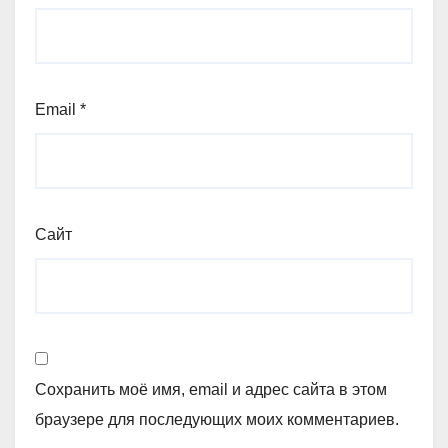
Email
*
Сайт
Сохранить моё имя, email и адрес сайта в этом
браузере для последующих моих комментариев.