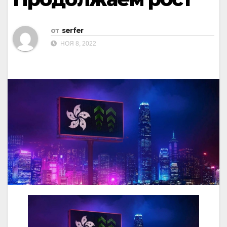
от
serfer
НОЯ 8, 2022