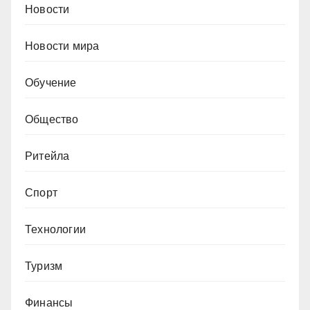
Новости
Новости мира
Обучение
Общество
Ритейла
Спорт
Технологии
Туризм
Финансы