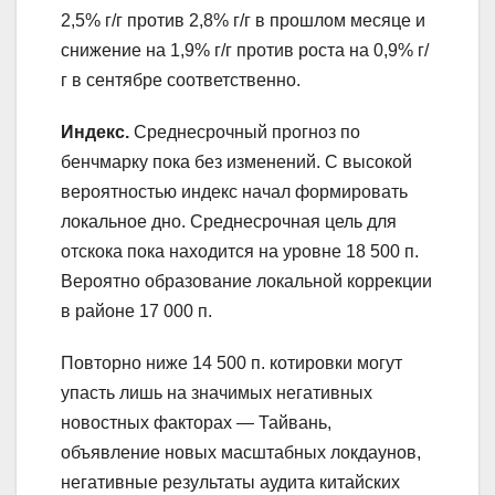
2,5% г/г против 2,8% г/г в прошлом месяце и
снижение на 1,9% г/г против роста на 0,9% г/
г в сентябре соответственно.
Индекс.
Среднесрочный прогноз по
бенчмарку пока без изменений. С высокой
вероятностью индекс начал формировать
локальное дно. Среднесрочная цель для
отскока пока находится на уровне 18 500 п.
Вероятно образование локальной коррекции
в районе 17 000 п.
Повторно ниже 14 500 п. котировки могут
упасть лишь на значимых негативных
новостных факторах — Тайвань,
объявление новых масштабных локдаунов,
негативные результаты аудита китайских