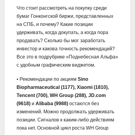
Что стоит рассмотреть на покупку среди
бумаг Гонконгской биржи, представленных
на СПБ, и почему? Какие позиции
удерживать, когда докупать, а когда пора
продавать? Сколько бы мог заработать
инвестор и какова точность рекомендаций?
Все это в подрубрике «Поднебесная Альфа»
с удобным графическим виджетом.
• Рекомендации по акциям
Sino
Biopharmaceutical (1177), Xiaomi (1810),
Tencent (700), WH Group (288), JD.com
(9618)
и
Alibaba (9988)
остаются без
изменений. Можно продолжать удерживать
позиции. Сигналов к каким-либо действиям
пока нет. Основной цикл роста WH Group