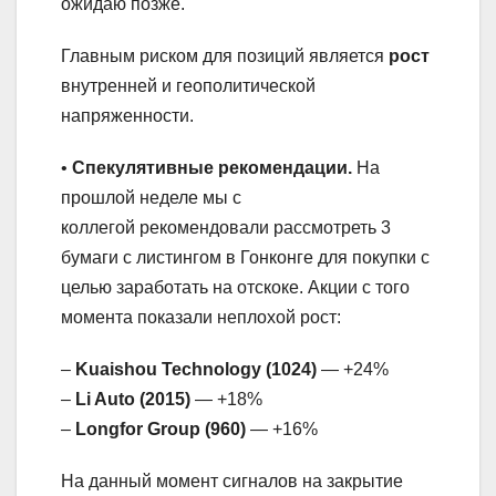
ожидаю позже.
Главным риском для позиций является
рост
внутренней и геополитической
напряженности.
•
Спекулятивные рекомендации.
На
прошлой неделе мы с
коллегой рекомендовали рассмотреть 3
бумаги с листингом в Гонконге для покупки с
целью заработать на отскоке. Акции с того
момента показали неплохой рост:
–
Kuaishou Technology (1024)
— +24%
–
Li Auto (2015)
— +18%
–
Longfor Group (960)
— +16%
На данный момент сигналов на закрытие