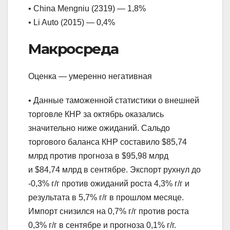
• China Mengniu (2319) — 1,8%
• Li Auto (2015) — 0,4%
Макросреда
Оценка — умеренно негативная
• Данные таможенной статистики о внешней
торговле КНР за октябрь оказались
значительно ниже ожиданий. Сальдо
торгового баланса КНР составило $85,74
млрд против прогноза в $95,98 млрд
и $84,74 млрд в сентябре. Экспорт рухнул до
-0,3% г/г против ожиданий роста 4,3% г/г и
результата в 5,7% г/г в прошлом месяце.
Импорт снизился на 0,7% г/г против роста
0,3% г/г в сентябре и прогноза 0,1% г/г.