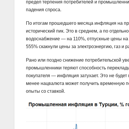
предел терпения потребителей и промышленнико
падения спроса.
По итогам прошедшего месяца инфляция на пр
исторический пик. Это в среднем, а по отдель
водоснабжение — на 110%, отпускные цены на 
555% скакнули цены за электроэнергию, газ и 
Рано или поздно снижение потребительской ув
промышленники теряют способность перекладыв
покупателя — инфляция затухает. Это не будет
менее нацвалюта может получить временную п
опыты со ставкой.