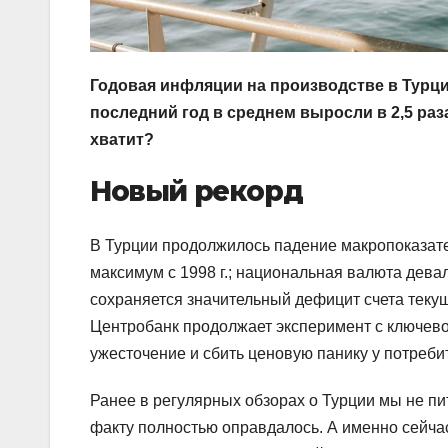
Годовая инфляции на производстве в Турци
последний год в среднем выросли в 2,5 раз
хватит?
Новый рекорд
В Турции продолжилось падение макропоказате
максимум с 1998 г.; национальная валюта дева
сохраняется значительный дефицит счета теку
Центробанк продолжает эксперимент с ключевой
ужесточение и сбить ценовую панику у потреби
Ранее в регулярных обзорах о Турции мы не пи
факту полностью оправдалось. А именно сейчас