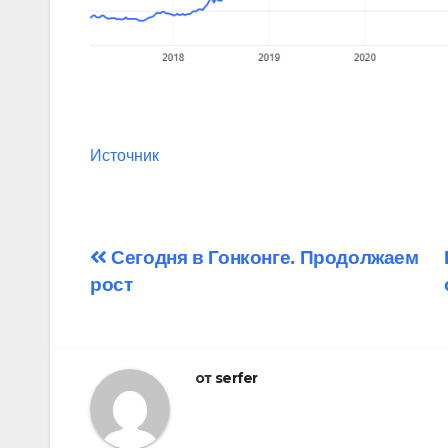
Источник
Навигация
Сегодня в Гонконге. Продолжаем
рост
по
записям
от
serfer