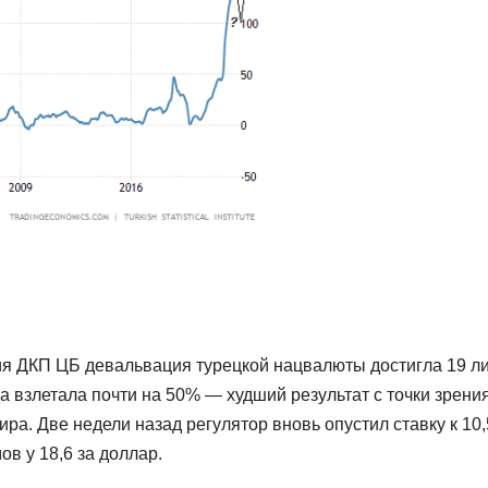
ия ДКП ЦБ девальвация турецкой нацвалюты достигла 19 ли
 взлетала почти на 50% — худший результат с точки зрени
а. Две недели назад регулятор вновь опустил ставку к 10
в у 18,6 за доллар.