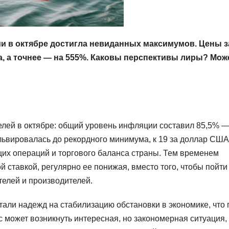
и в октябре достигла невиданных максимумов. Цены з
а, а точнее — на 555%. Каковы перспективы лиры? Може
лей в октябре: общий уровень инфляции составил 85,5% 
львировалась до рекордного минимума, к 19 за доллар США
щих операций и торгового баланса страны. Тем временем
 ставкой, регулярно ее понижая, вместо того, чтобы пойти
телей и производителей.
тали надежд на стабилизацию обстановки в экономике, что 
 может возникнуть интересная, но закономерная ситуация, 