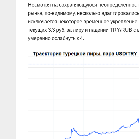
Несмотря на сохраняющуюся неопределенность
рынка, по-видимому, несколько адаптировалис
исключается некоторое временное укрепление 
текущих 3,3 руб. за лиру и падении TRY/RUB с
умеренно ослабнуть к 4.