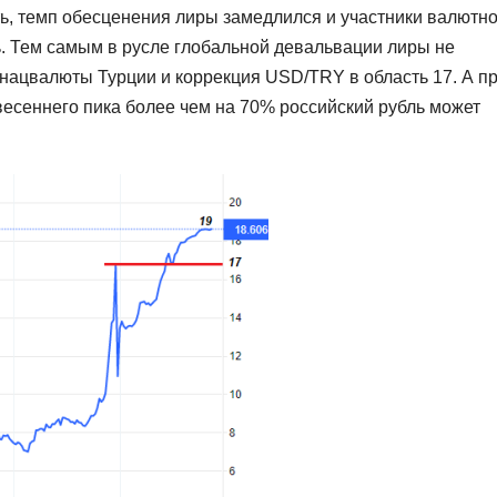
, темп обесценения лиры замедлился и участники валютно
ь. Тем самым в русле глобальной девальвации лиры не
нацвалюты Турции и коррекция USD/TRY в область 17. А п
 весеннего пика более чем на 70% российский рубль может