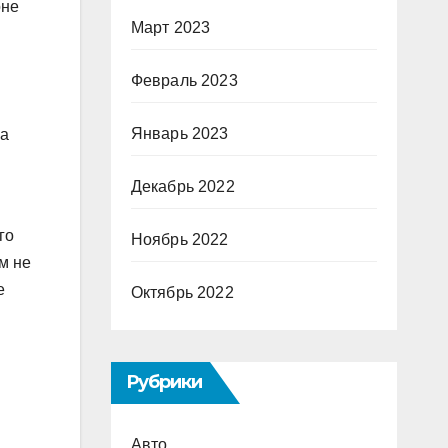
оне
Март 2023
Февраль 2023
Январь 2023
на
Декабрь 2022
го
Ноябрь 2022
м не
е
Октябрь 2022
Рубрики
Авто