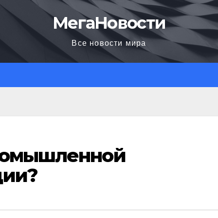
МегаНовости
Все новости мира
промышленной
ции?