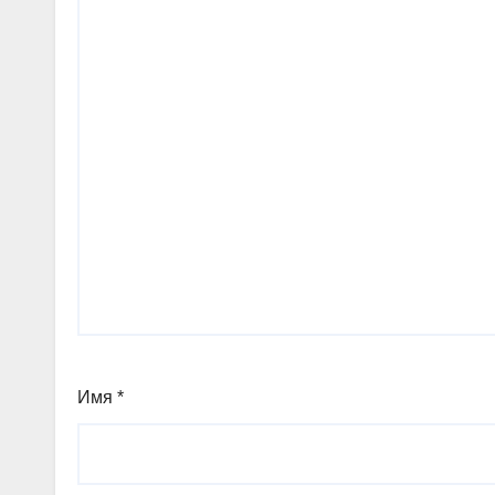
Имя
*