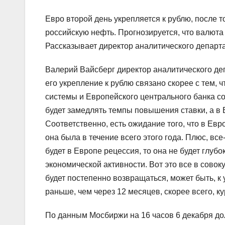
Евро второй день укрепляется к рублю, после т
российскую нефть. Прогнозируется, что валюта 
Рассказывает директор аналитического департ
Валерий Вайсберг директор аналитического деп
его укрепление к рублю связано скорее с тем,
системы и Европейского центрального банка со
будет замедлять темпы повышения ставки, а в 
Соответственно, есть ожидание того, что в Ев
она была в течение всего этого года. Плюс, вс
будет в Европе рецессия, то она не будет глуб
экономической активности. Вот это все в совок
будет постепенно возвращаться, может быть, к 
раньше, чем через 12 месяцев, скорее всего, ку
По данным Мосбиржи на 16 часов 6 декабря долл