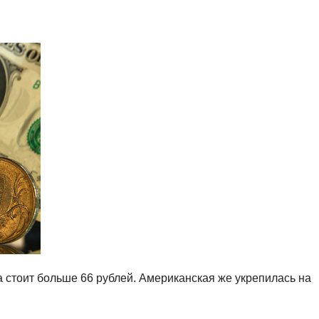
 стоит больше 66 рублей. Американская же укрепилась на