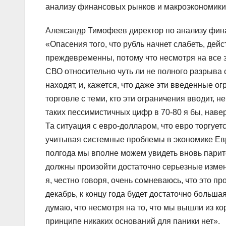
анализу финансовых рынков и макроэкономики
Александр Тимофеев директор по анализу фин
«Опасения того, что рубль начнет слабеть, дейс
преждевременны, потому что несмотря на все 
СВО относительно чуть ли не полного разрыва 
находят, и, кажется, что даже эти введенные о
торговле с теми, кто эти ограничения вводит, н
таких пессимистичных цифр в 70-80 я бы, наве
Та ситуация с евро-долларом, что евро торгуетс
учитывая системные проблемы в экономике Ев
полгода мы вполне можем увидеть вновь паритет
должны произойти достаточно серьезные изменен
я, честно говоря, очень сомневаюсь, что это п
декабрь, к концу года будет достаточно больш
думаю, что несмотря на то, что мы вышли из ко
принципе никаких оснований для паники нет».