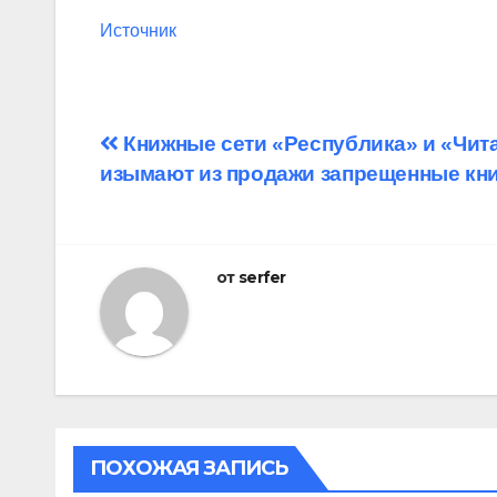
Источник
Навигация
Книжные сети «Республика» и «Чит
изымают из продажи запрещенные кн
по
записям
от
serfer
ПОХОЖАЯ ЗАПИСЬ