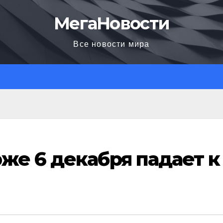
МегаНовости
Все новости мира
же 6 декабря падает к