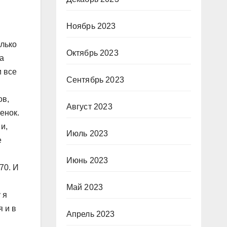
Ноябрь 2023
олько
Октябрь 2023
а
и все
Сентябрь 2023
ов,
Август 2023
енок.
и,
Июль 2023
е
Июнь 2023
70. И
Май 2023
 я
я и в
Апрель 2023