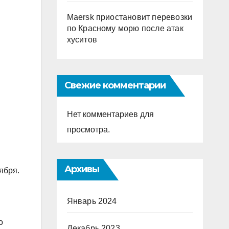
Maersk приостановит перевозки
по Красному морю после атак
хуситов
Свежие комментарии
Нет комментариев для
просмотра.
Архивы
ября.
Январь 2024
о
Декабрь 2023