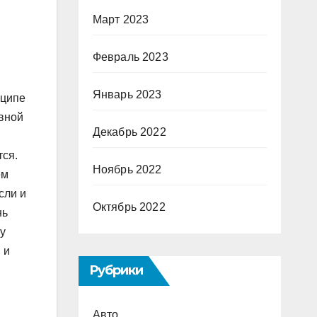
Март 2023
Февраль 2023
Январь 2023
нципе
рвной
Декабрь 2022
тся.
Ноябрь 2022
ем
сли и
Октябрь 2022
нь
ру
 и
Рубрики
Авто