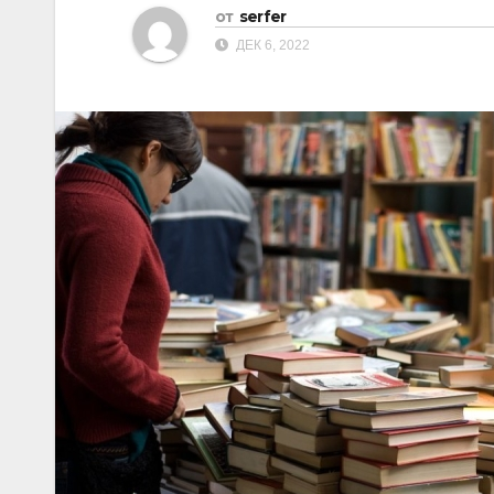
от
serfer
ДЕК 6, 2022