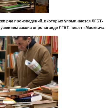
ажи ряд произведений, вкоторых упоминаются
ЛГБТ-
рушением закона опропаганде ЛГБТ, пишет «Москвич».