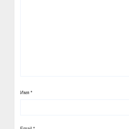
Имя
*
Email
*