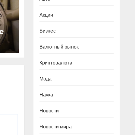
Акции
е
Бизнес
с
Валютный рынок
за
Криптовалюта
Мода
Наука
Новости
Новости мира