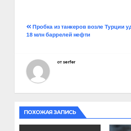
Навигация
Пробка из танкеров возле Турции у
18 млн баррелей нефти
по
записям
от
serfer
ПОХОЖАЯ ЗАПИСЬ