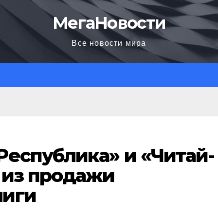
МегаНовости
Все новости мира
Республика» и «Читай-
 из продажи
ниги