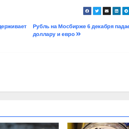
держивает
Рубль на Мосбирже 6 декабря падае
доллару и евро