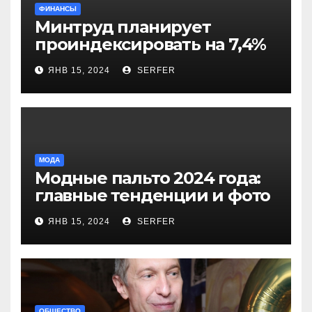
ФИНАНСЫ
Минтруд планирует
проиндексировать на 7,4%
более 40 выплат и
ЯНВ 15, 2024
SERFER
компенсаций
МОДА
Модные пальто 2024 года:
главные тенденции и фото
новинок
ЯНВ 15, 2024
SERFER
ОБЩЕСТВО