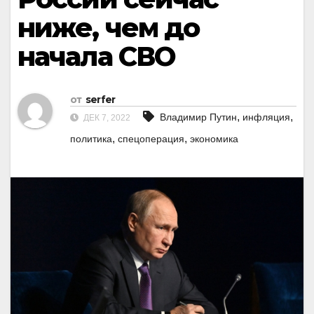
ниже, чем до
начала СВО
от
serfer
,
,
Владимир Путин
инфляция
ДЕК 7, 2022
,
,
политика
спецоперация
экономика