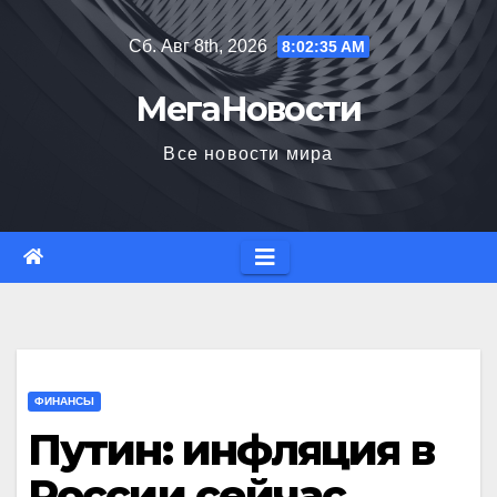
Перейти
Сб. Авг 8th, 2026
8:02:35 AM
к
содержимому
МегаНовости
Все новости мира
ФИНАНСЫ
Путин: инфляция в
России сейчас