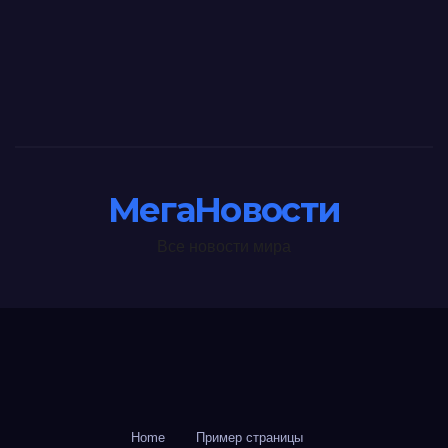
МегаНовости
Все новости мира
Home
Пример страницы