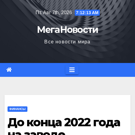
Перейти
Пт. Авг 7th, 2026
7:12:14 AM
к
содержимому
МегаНовости
Все новости мира
ФИНАНСЫ
До конца 2022 года
на заводе