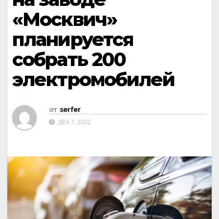
«Москвич»
планируется
собрать 200
электромобилей
от
serfer
ДЕК 7, 2022