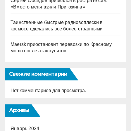
Сергей Соседов признался в растрате сил:
«Вместо меня взяли Пригожина»
Таинственные быстрые радиовсплески в
космосе сделались все более странными
Maersk приостановит перевозки по Красному
морю после атак хуситов
Свежие комментарии
Нет комментариев для просмотра.
Архивы
Январь 2024