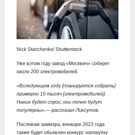
Nick Starichenko/ Shutterstock
Уже вэтом году завод «Москвич» соберет
около 200 электромобилей.
«Вследующем году [планируется собрать]
примерно 10 тысяч [электромобилей].
Наних будет спрос, они точно будут
популярны»,— рассказал Ликсутов.
Пословам заммэра, вянваре 2023 года
также будет объявлен конкурс напокупку