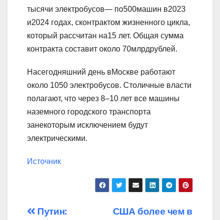
тысячи электробусов— по500машин в2023
и2024 годах, сконтрактом жизненного цикла,
который рассчитан на15 лет. Общая сумма
контракта составит около 70млрдрублей.
Насегодняшний день вМоскве работают
около 1050 электробусов. Столичные власти
полагают, что через 8–10 лет все машины
наземного городского транспорта
занекоторым исключением будут
электрическими.
Источник
Навигация
Путин:
США более чем в