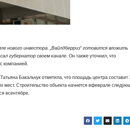
е нового инвестора. „Вайлдберриз“ готовится вложить
сал губернатор своем канале
. Он также уточнил, что
с компанией.
 Татьяна Бакальчук отметила, что площадь центра составит
очих мест. Строительство объекта начнется вфеврале следую
ся всентябре.