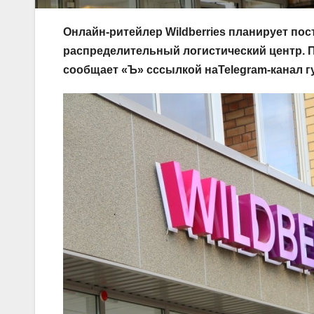
Онлайн-ритейлер
Wildberries планирует по
распределительный логистический центр. П
сообщает «Ъ» сссылкой на
Telegram-канал
г