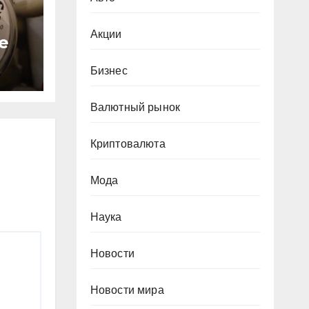
Акции
е
с
Бизнес
за
Валютный рынок
Криптовалюта
Мода
Наука
Новости
Новости мира