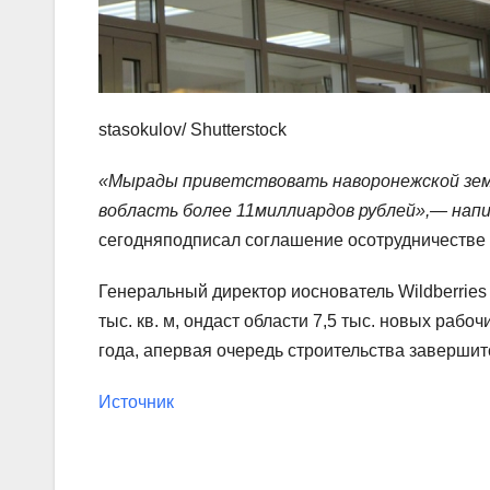
stasokulov/ Shutterstock
«Мырады приветствовать наворонежской земл
вобласть более 11миллиардов рублей»,— напи
сегодняподписал соглашение осотрудничестве 
Генеральный директор иоснователь Wildberries
тыс. кв. м, ондаст области 7,5 тыс. новых раб
года, апервая очередь строительства завершит
Источник