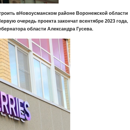
строить вНовоусманском районе Воронежской области
ервую очередь проекта закончат всентябре 2023 года,
убернатора области Александра Гусева.