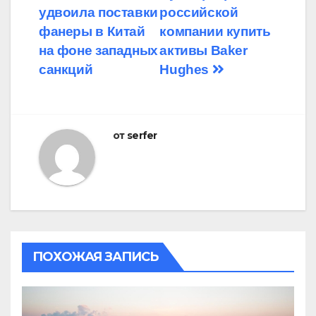
удвоила поставки
российской
по
фанеры в Китай
компании купить
записям
на фоне западных
активы Baker
санкций
Hughes
от
serfer
ПОХОЖАЯ ЗАПИСЬ