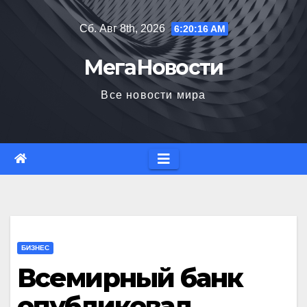
Перейти
Сб. Авг 8th, 2026
6:20:17 AM
к
содержимому
МегаНовости
Все новости мира
БИЗНЕС
Всемирный банк
опубликовал