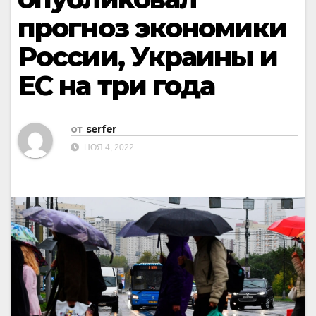
прогноз экономики
России, Украины и
ЕС на три года
от
serfer
НОЯ 4, 2022