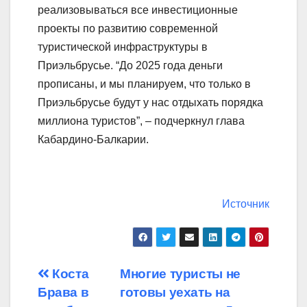
реализовываться все инвестиционные
проекты по развитию современной
туристической инфраструктуры в
Приэльбрусье. “До 2025 года деньги
прописаны, и мы планируем, что только в
Приэльбрусье будут у нас отдыхать порядка
миллиона туристов”, – подчеркнул глава
Кабардино-Балкарии.
Источник
Навигация
Коста
Многие туристы не
Брава в
готовы уехать на
по