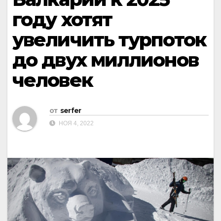
году хотят
увеличить турпоток
до двух миллионов
человек
от
serfer
НОЯ 4, 2022