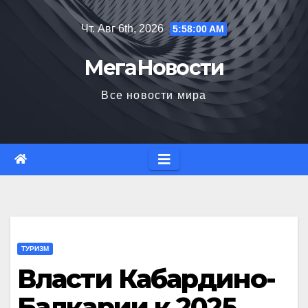
Перейти
Чт. Авг 6th, 2026
5:58:01 AM
к
содержимому
МегаНовости
Все новости мира
ТУРИЗМ
Власти Кабардино-
Балкарии к 2025