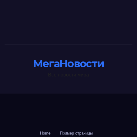
МегаНовости
Все новости мира
Home
Пример страницы