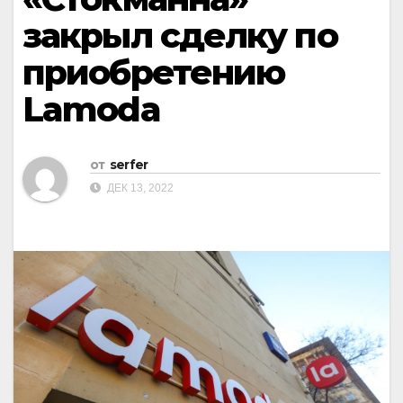
закрыл сделку по
приобретению
Lamoda
от
serfer
ДЕК 13, 2022