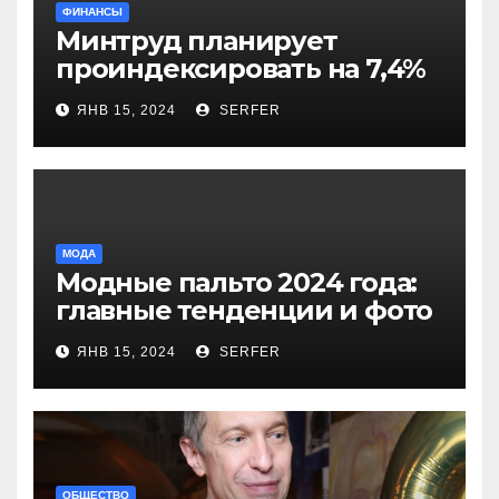
ФИНАНСЫ
Минтруд планирует
проиндексировать на 7,4%
более 40 выплат и
ЯНВ 15, 2024
SERFER
компенсаций
МОДА
Модные пальто 2024 года:
главные тенденции и фото
новинок
ЯНВ 15, 2024
SERFER
ОБЩЕСТВО