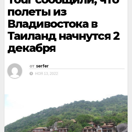
полеты из
Владивостока в
Таиланд начнутся 2
декабря
от
serfer
НОЯ 13, 2022