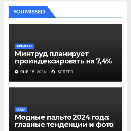
YOU MISSED
ФИНАНСЫ
Минтруд планирует
проиндексировать на 7,4%
более 40 выплат и
ЯНВ 15, 2024
SERFER
компенсаций
МОДА
Модные пальто 2024 года:
главные тенденции и фото