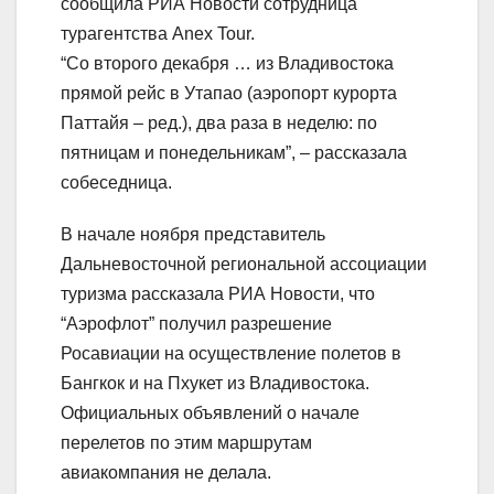
сообщила РИА Новости сотрудница
турагентства Anex Tour.
“Со второго декабря … из Владивостока
прямой рейс в Утапао (аэропорт курорта
Паттайя – ред.), два раза в неделю: по
пятницам и понедельникам”, – рассказала
собеседница.
В начале ноября представитель
Дальневосточной региональной ассоциации
туризма рассказала РИА Новости, что
“Аэрофлот” получил разрешение
Росавиации на осуществление полетов в
Бангкок и на Пхукет из Владивостока.
Официальных объявлений о начале
перелетов по этим маршрутам
авиакомпания не делала.