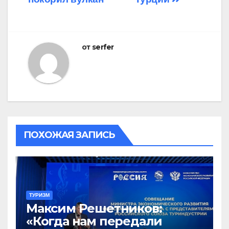
от
serfer
ПОХОЖАЯ ЗАПИСЬ
ТУРИЗМ
Максим Решетников:
«Когда нам передали