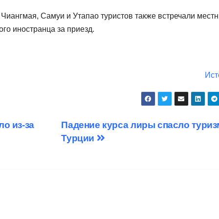
, Чиангмая, Самуи и Утапао туристов также встречали мест
го иностранца за приезд.
Ист
о из-за
Падение курса лиры спасло туриз
Турции