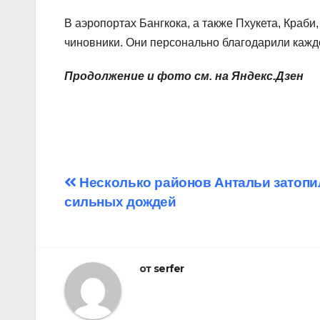
В аэропортах Бангкока, а также Пхукета, Краби
чиновники. Они персонально благодарили каждо
Продолжение и фото см. на Яндекс.Дзен
Навигация
Несколько районов Антальи затопил
сильных дождей
по
записям
от
serfer