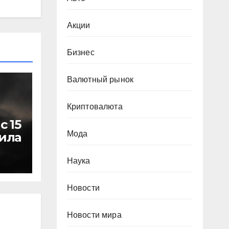
Акции
Бизнес
Валютный рынок
Криптовалюта
с 15
Мода
ила
Наука
Новости
Новости мира