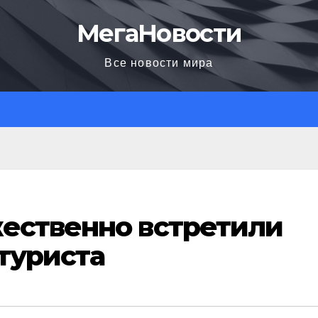
МегаНовости
Все новости мира
жественно встретили
туриста