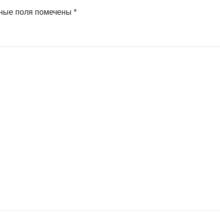
ные поля помечены
*