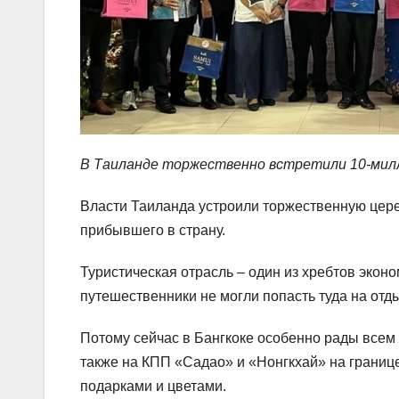
В Таиланде торжественно встретили 10-мил
Власти Таиланда устроили торжественную цере
прибывшего в страну.
Туристическая отрасль – один из хребтов эконо
путешественники не могли попасть туда на отд
Потому сейчас в Бангкоке особенно рады всем
также на КПП «Садао» и «Нонгкхай» на границ
подарками и цветами.