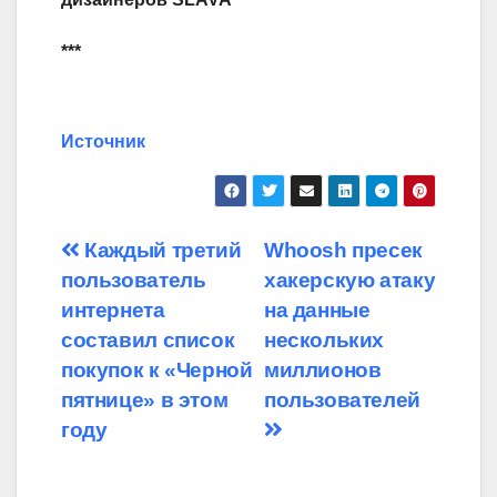
***
Источник
Навигация
Каждый третий
Whoosh пресек
пользователь
хакерскую атаку
по
интернета
на данные
записям
составил список
нескольких
покупок к «Черной
миллионов
пятнице» в этом
пользователей
году