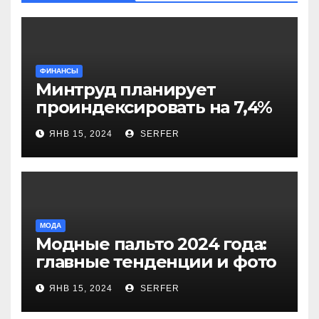
ФИНАНСЫ
Минтруд планирует
проиндексировать на 7,4%
более 40 выплат и
ЯНВ 15, 2024
SERFER
компенсаций
МОДА
Модные пальто 2024 года:
главные тенденции и фото
новинок
ЯНВ 15, 2024
SERFER