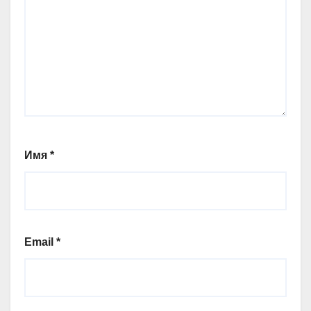
Имя
*
Email
*