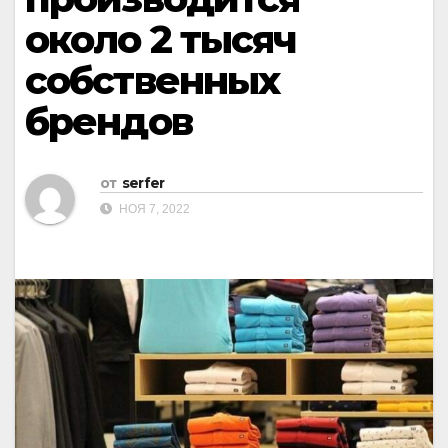
около 2 тысяч
собственных
брендов
от
serfer
НОЯ 7, 2022