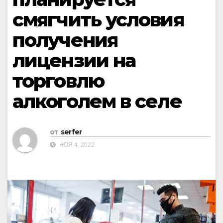
смягчить условия
получения
лицензии на
торговлю
алкоголем в селе
от
serfer
НОЯ 4, 2022