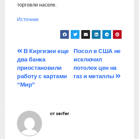
торговли населе.
Источник
Навигация
В Киргизии еще
Посол в США не
два банка
исключил
по
приостановили
потолок цен на
записям
работу с картами
газ и металлы
“Мир”
от
serfer