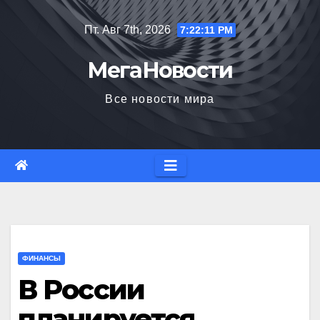
Перейти
Пт. Авг 7th, 2026
7:22:12 PM
к
содержимому
МегаНовости
Все новости мира
ФИНАНСЫ
В России
планируется