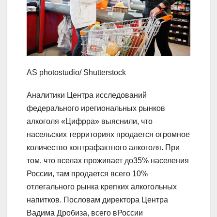
AS photostudio/ Shutterstock
Аналитики Центра исследований
федерального ирегиональных рынков
алкоголя «Цифрра» выяснили, что
насельских территориях продается огромное
количество контрафактного алкоголя. При
том, что вселах проживает до35% населения
России, там продается всего 10%
отлегального рынка крепких алкогольных
напитков. Пословам директора Центра
Вадима Дробиза, всего вРоссии