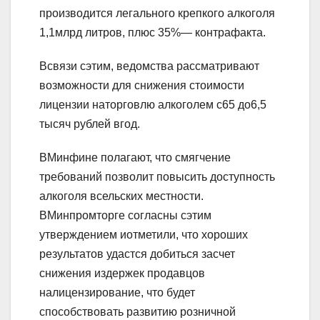
производится легального крепкого алкоголя
1,1млрд литров, плюс 35%— контрафакта.
Всвязи сэтим, ведомства рассматривают
возможности для снижения стоимости
лицензии наторговлю алкоголем с65 до6,5
тысяч рублей вгод.
ВМинфине полагают, что смягчение
требований позволит повысить доступность
алкоголя всельских местности.
ВМинпромторге согласны сэтим
утверждением иотметили, что хороших
результатов удастся добиться засчет
снижения издержек продавцов
налицензирование, что будет
способствовать развитию розничной