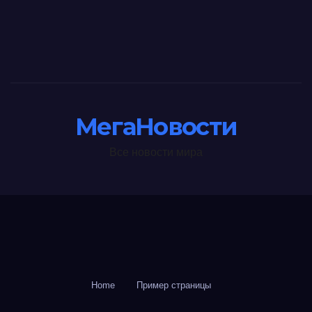
МегаНовости
Все новости мира
Home
Пример страницы