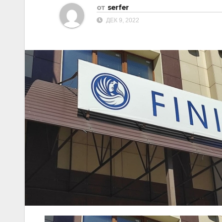
от
serfer
ДЕК 9, 2022