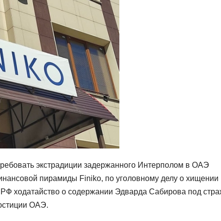
требовать экстрадиции задержанного Интерполом в ОАЭ
инансовой пирамиды Finiko, по уголовному делу о хищении
 РФ ходатайство о содержании Эдварда Сабирова под стр
юстиции ОАЭ.