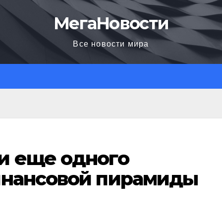
МегаНовости
Все новости мира
и еще одного
инансовой пирамиды