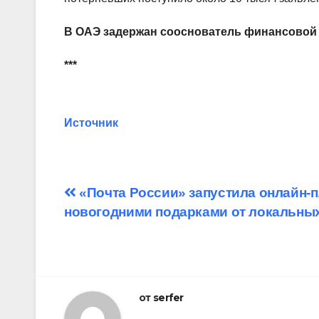
В ОАЭ задержан сооснователь финансовой
***
Источник
Навигация
«Почта России» запустила онлайн-
новогодними подарками от локальны
по
записям
от
serfer