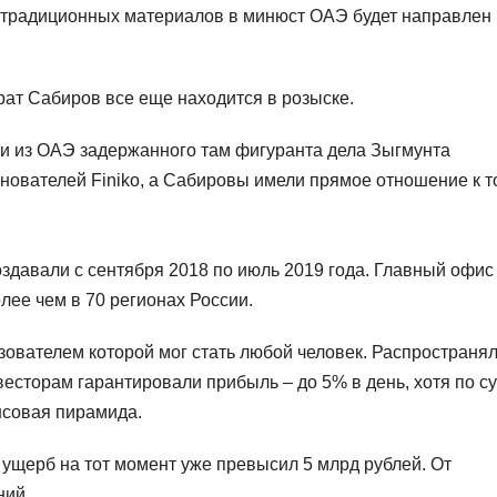
кстрадиционных материалов в минюст ОАЭ будет направлен
рат Сабиров все еще находится в розыске.
и из ОАЭ задержанного там фигуранта дела Зыгмунта
нователей Finiko, а Сабировы имели прямое отношение к т
здавали с сентября 2018 по июль 2019 года. Главный офис
лее чем в 70 регионах России.
зователем которой мог стать любой человек. Распространя
весторам гарантировали прибыль – до 5% в день, хотя по с
нсовая пирамида.
ущерб на тот момент уже превысил 5 млрд рублей. От
ний.