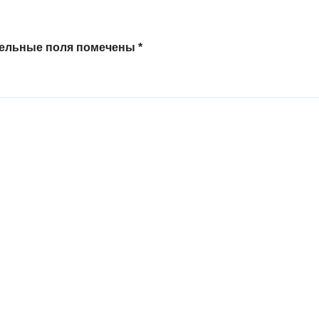
тельные поля помечены
*