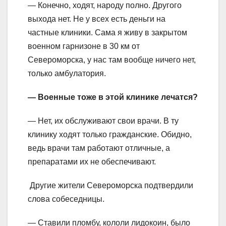
— Конечно, ходят, народу полно. Другого
выхода нет. Не у всех есть деньги на
частные клиники. Сама я живу в закрытом
военном гарнизоне в 30 км от
Североморска, у нас там вообще ничего нет,
только амбулатория.
— Военные тоже в этой клинике лечатся?
— Нет, их обслуживают свои врачи. В ту
клинику ходят только гражданские. Обидно,
ведь врачи там работают отличные, а
препаратами их не обеспечивают.
Другие жители Североморска подтвердили
слова собеседницы.
— Ставили пломбу, кололи лидокоин, было