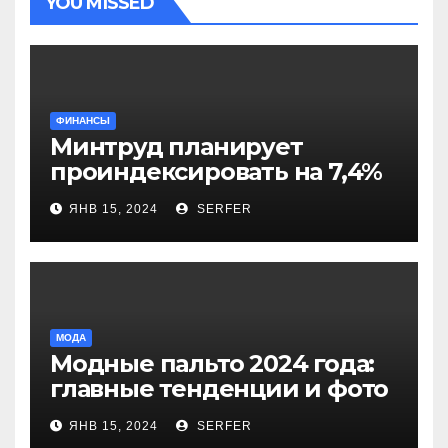
YOU MISSED
ФИНАНСЫ
Минтруд планирует
проиндексировать на 7,4%
более 40 выплат и
ЯНВ 15, 2024
SERFER
компенсаций
МОДА
Модные пальто 2024 года:
главные тенденции и фото
новинок
ЯНВ 15, 2024
SERFER