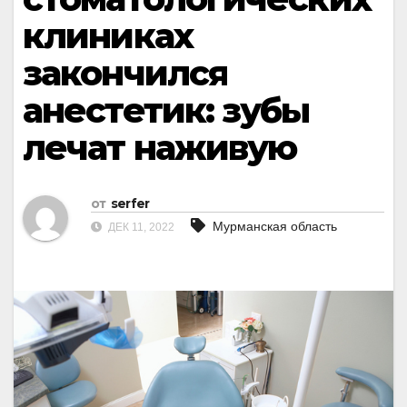
клиниках
закончился
анестетик: зубы
лечат наживую
от
serfer
Мурманская область
ДЕК 11, 2022