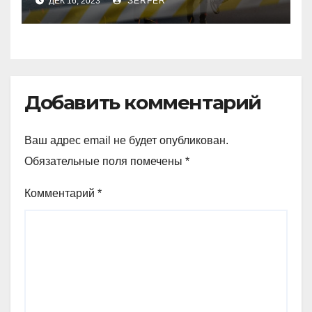
ДЕК 16, 2023
SERFER
уходящем году
Добавить комментарий
Ваш адрес email не будет опубликован.
Обязательные поля помечены
*
Комментарий
*