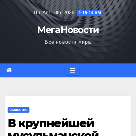
Перейти
Пн. Авг 10th, 2026
2:19:15 AM
к
содержимому
МегаНовости
Все новости мира
ОБЩЕСТВО
В крупнейшей
мусульманской