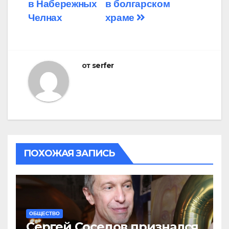
в Набережных
в болгарском
Челнах
храме
от
serfer
ПОХОЖАЯ ЗАПИСЬ
ОБЩЕСТВО
Сергей Соседов признался