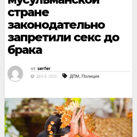
стране
законодательно
запретили секс до
брака
от
serfer
,
ДПМ
Полиция
ДЕК 6, 2022