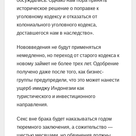
обсуждались. Однако нам пора принять
историческое решение о поправке к
уголовному кодексу и отказаться от
колониального уголовного кодекса,
доставшегося нам в наследство».
Нововведения не будут применяться
немедленно, но переход от старого кодекса к
новому займет не более трех лет. Одобрение
получено даже после того, как бизнес-
группы предупредили, что это может нанести
ущерб имиджу Индонезии как
туристического и инвестиционного
направления.
Секс вне брака будет наказываться годом
тюремного заключения, а сожительство —
шестью месяцами, но обвинения должны