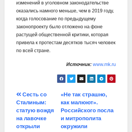
изменений в уголовном законодательстве
оказались намного меньше, чем в 2019 году,
когда голосование по предыдущему
законопроекту было отложено на фоне
растущей общественной критики, которая
привела к протестам десятков тысяч человек
по всей стране.
Источник:
www.mk.ru
Навигация
Сесть со
«Не так страшно,
Сталиным:
как малюют».
по
статую вождя
Российского посла
записям
на лавочке
и митрополита
открыли
окружили