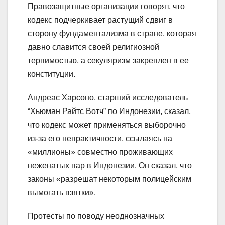
Правозащитные организации говорят, что
кодекс подчеркивает растущий сдвиг в
сторону фундаментализма в стране, которая
давно славится своей религиозной
терпимостью, а секуляризм закреплен в ее
конституции.
Андреас Харсоно, старший исследователь
“Хьюман Райтс Вотч” по Индонезии, сказал,
что кодекс может применяться выборочно
из-за его непрактичности, ссылаясь на
«миллионы» совместно проживающих
неженатых пар в Индонезии. Он сказал, что
законы «разрешат некоторым полицейским
вымогать взятки».
Протесты по поводу неоднозначных