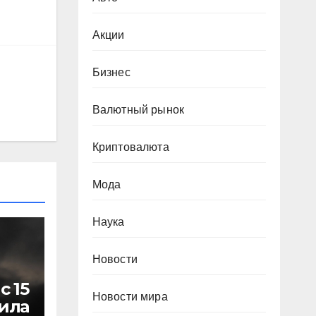
Акции
Бизнес
Валютный рынок
Криптовалюта
Мода
Наука
Новости
с 15
Новости мира
ила