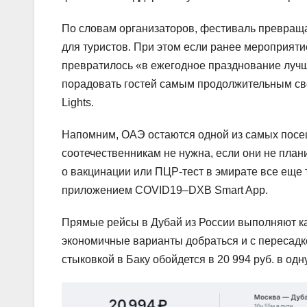
По словам организаторов, фестиваль превраща
для туристов. При этом если ранее мероприяти
превратилось «в ежегодное празднование лучше
порадовать гостей самым продолжительным св
Lights.
Напомним, ОАЭ остаются одной из самых посе
соотечественникам не нужна, если они не план
о вакцинации или ПЦР-тест в эмирате все еще 
приложением COVID19–DXB Smart App.
Прямые рейсы в Дубай из России выполняют как
экономичные варианты добраться и с пересадко
стыковкой в Баку обойдется в 20 994 руб. в одн