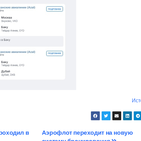
Ист
роходил в
Аэрофлот переходит на новую