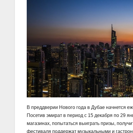
В преддверии Нового года в Дубае начнется е
Посетив эмират в период с 15 декабря по 29 я
магазинах, попытаться выиграть призы, получ
фестиваля поддержат музыкальными и гастро