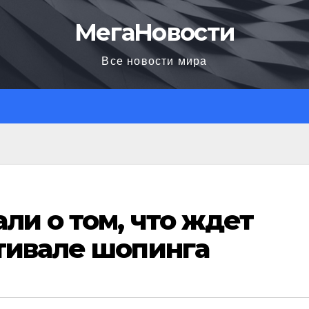
МегаНовости
Все новости мира
ли о том, что ждет
тивале шопинга