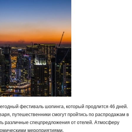
жегодный фестиваль шопинга, который продлится 46 дней.
нваря, путешественники смогут пройтись по распродажам в
ить различные спецпредложения от отелей. Атмосферу
номическими мероприятиями.