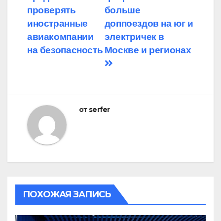
по
проверять
больше
записям
иностранные
доппоездов на юг и
авиакомпании
электричек в
на безопасность
Москве и регионах
от
serfer
ПОХОЖАЯ ЗАПИСЬ