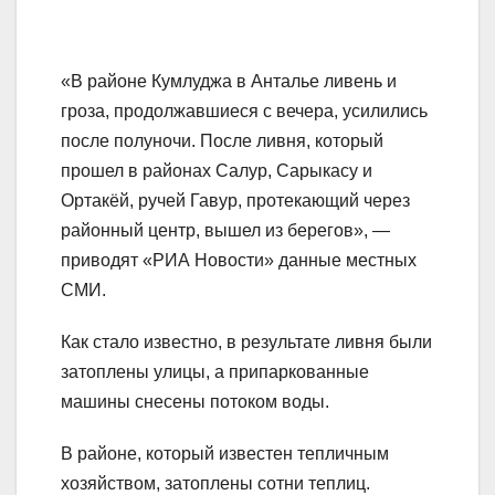
«В районе Кумлуджа в Анталье ливень и
гроза, продолжавшиеся с вечера, усилились
после полуночи. После ливня, который
прошел в районах Салур, Сарыкасу и
Ортакёй, ручей Гавур, протекающий через
районный центр, вышел из берегов», —
приводят «РИА Новости» данные местных
СМИ.
Как стало известно, в результате ливня были
затоплены улицы, а припаркованные
машины снесены потоком воды.
В районе, который известен тепличным
хозяйством, затоплены сотни теплиц.