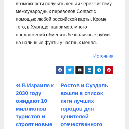
возможности получить деньги через систему
международных переводов Contact с
помощью любой российской карты. Кроме
того, в Хургаде, например, много
предложений обменять безналичные рубли
на наличные фунты у частных менял.
Источник
Навигация
В Израиле к
Ростов и Суздаль
2030 году
вошли в список
по
ожидают 10
пяти лучших
записям
миллионов
городов для
туристов и
ценителей
строят новые
отечественного