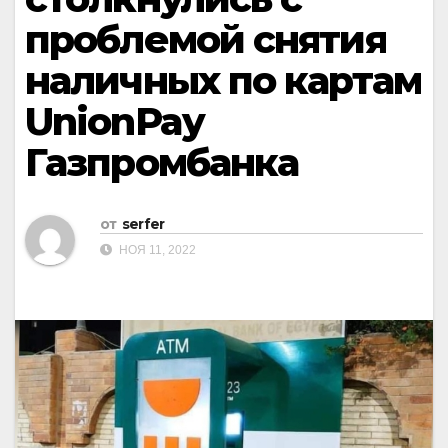
проблемой снятия
наличных по картам
UnionPay
Газпромбанка
от
serfer
НОЯ 11, 2022