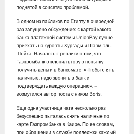
поднятой в соцсетях проблемой.
В одном из пабликов по Египту в очередной
раз запущено обсуждение: с картой какого
банка платежной системы UnionPay лучше
приехать на курорты Хургады и Шарм-эль-
Шейха. Началось с реплики о том, что
Газпромбанк отклонил вторую попытку
получить деньги в банкомате. «Чтобы снять
наличные, надо звонить в банк и
подтверждать каждую операцию», –
возмутился автор поста с ником Boris.
Еще одна участница чата несколько раз
безуспешно пыталась снять наличные по
карте Газпромбанка в Каире. По ее словам,
при обращении в службу поддержки каждый