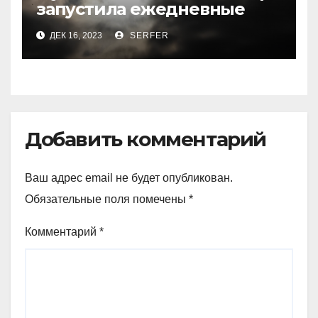
запустила ежедневные
рейсы в Шереметьево
ДЕК 16, 2023
SERFER
Добавить комментарий
Ваш адрес email не будет опубликован.
Обязательные поля помечены
*
Комментарий
*