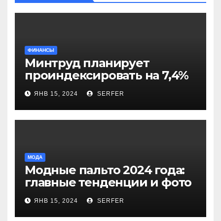
ФИНАНСЫ
Минтруд планирует
проиндексировать на 7,4%
более 40 выплат и
ЯНВ 15, 2024
SERFER
компенсаций
МОДА
Модные пальто 2024 года:
главные тенденции и фото
новинок
ЯНВ 15, 2024
SERFER