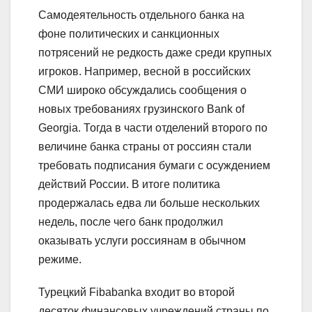
Самодеятельность отдельного банка на
фоне политических и санкционных
потрясений не редкость даже среди крупных
игроков. Например, весной в российских
СМИ широко обсуждались сообщения о
новых требованиях грузинского Bank of
Georgia. Тогда в части отделений второго по
величине банка страны от россиян стали
требовать подписания бумаги с осуждением
действий России. В итоге политика
продержалась едва ли больше нескольких
недель, после чего банк продолжил
оказывать услуги россиянам в обычном
режиме.
Турецкий Fibabanka входит во второй
десяток финансовых учреждений страны по