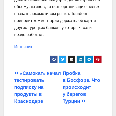
объему активов, то есть организацию нельзя
назвать локомотивом рынка. Tourdom
приводит комментарии держателей карт и
других турецких банков, у которых все и
везде работает.
Источник
Навигация
«Самокат» начал
Пробка
тестировать
в Босфоре. Что
по
подписку на
происходит
записям
продукты в
у берегов
Краснодаре
Турции