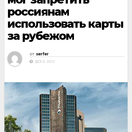
россиянам
использовать карты
за рубежом
от
serfer
ДЕК 8, 2022