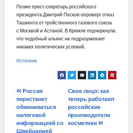
Позже пресс-секретарь российского
президента Дмитрий Песков опроверг отказ
Ташкента от тройственного газового союза
с Москвой и Астаной. В Кремле подчеркнули,
что подобный альянс не подразумевает
никаких политических условий.
Источник
Навигация
Россия
Свое лицо: как
перестанет
теперь работают
по
обмениваться
российские
записям
налоговой
производители
информацией со
косметики
Швейцарией