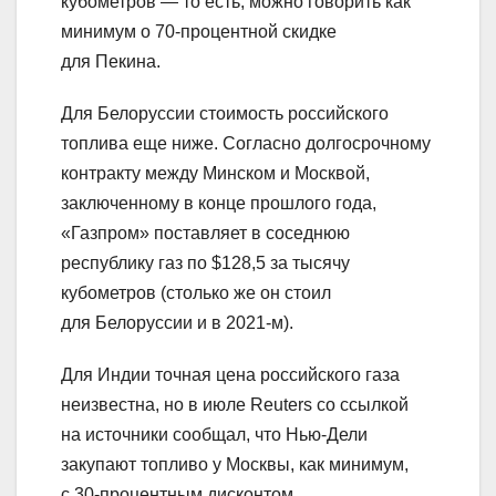
кубометров — то есть, можно говорить как
минимум о 70-процентной скидке
для Пекина.
Для Белоруссии стоимость российского
топлива еще ниже. Согласно долгосрочному
контракту между Минском и Москвой,
заключенному в конце прошлого года,
«Газпром» поставляет в соседнюю
республику газ по $128,5 за тысячу
кубометров (столько же он стоил
для Белоруссии и в 2021-м).
Для Индии точная цена российского газа
неизвестна, но в июле Reuters со ссылкой
на источники сообщал, что Нью-Дели
закупают топливо у Москвы, как минимум,
с 30-процентным дисконтом.