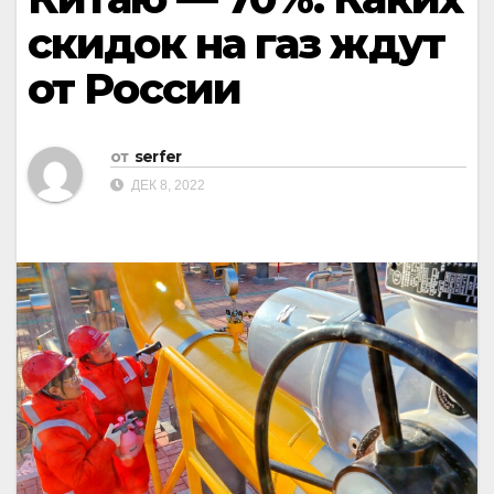
скидок на газ ждут
от России
от
serfer
ДЕК 8, 2022