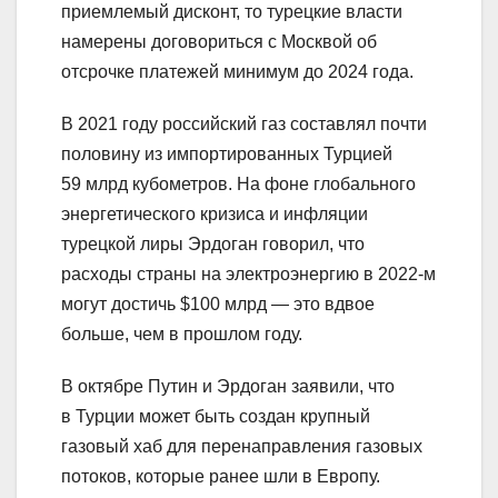
приемлемый дисконт, то турецкие власти
намерены договориться с Москвой об
отсрочке платежей минимум до 2024 года.
В 2021 году российский газ составлял почти
половину из импортированных Турцией
59 млрд кубометров. На фоне глобального
энергетического кризиса и инфляции
турецкой лиры Эрдоган говорил, что
расходы страны на электроэнергию в 2022-м
могут достичь $100 млрд — это вдвое
больше, чем в прошлом году.
В октябре Путин и Эрдоган заявили, что
в Турции может быть создан крупный
газовый хаб для перенаправления газовых
потоков, которые ранее шли в Европу.