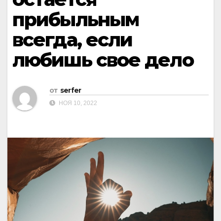
прибыльным
всегда, если
любишь свое дело
от
serfer
НОЯ 10, 2022