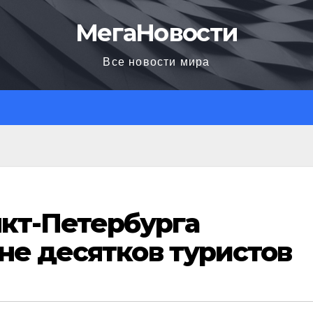
МегаНовости
Все новости мира
нкт-Петербурга
не десятков туристов