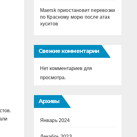
Maersk приостановит перевозки
по Красному морю после атак
хуситов
Свежие комментарии
Нет комментариев для
просмотра.
Архивы
стов.
али
Январь 2024
Декабрь 2023