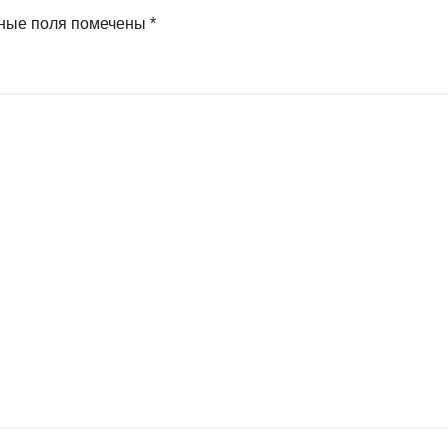
ные поля помечены
*