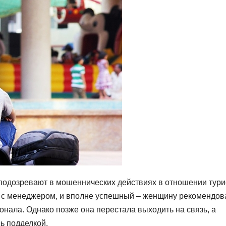
подозревают в мошеннических действиях в отношении тури
а с менеджером, и вполне успешный – женщину рекомендов
нала. Однако позже она перестала выходить на связь, а
ь подделкой.