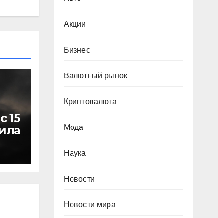
Акции
Бизнес
Валютный рынок
Криптовалюта
с 15
Мода
ила
Наука
Новости
Новости мира