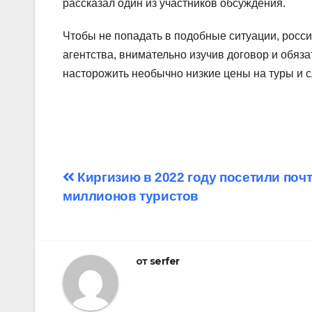
рассказал один из участников обсуждения.
Чтобы не попадать в подобные ситуации, росс
агентства, внимательно изучив договор и обяза
насторожить необычно низкие цены на туры и 
Навигация
Киргизию в 2022 году посетили почт
миллионов туристов
по
записям
от
serfer