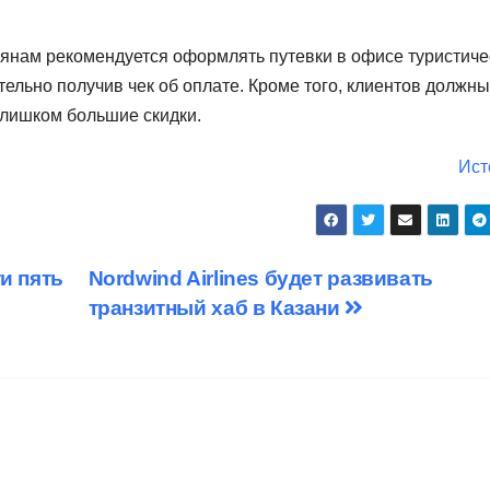
иянам рекомендуется оформлять путевки в офисе туристиче
тельно получив чек об оплате. Кроме того, клиентов должны
слишком большие скидки.
Ист
и пять
Nordwind Airlines будет развивать
транзитный хаб в Казани