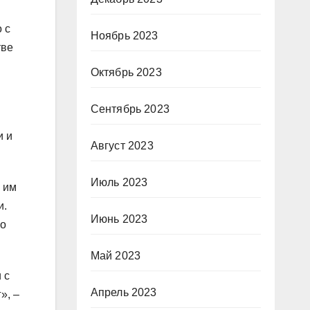
 с
Ноябрь 2023
тве
Октябрь 2023
Сентябрь 2023
и и
Август 2023
Июль 2023
 им
и.
Июнь 2023
го
Май 2023
 с
Апрель 2023
», –