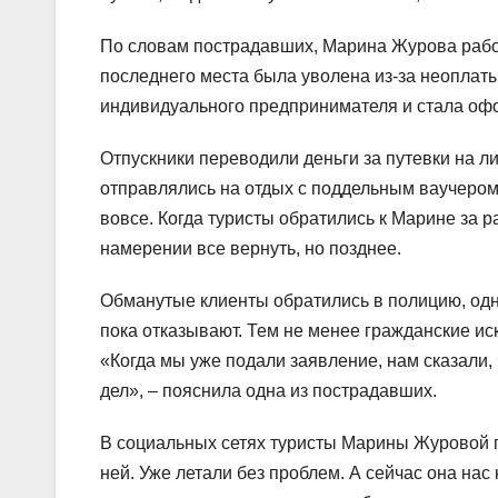
По словам пострадавших, Марина Журова работа
последнего места была уволена из-за неоплаты
индивидуального предпринимателя и стала офо
Отпускники переводили деньги за путевки на ли
отправлялись на отдых с поддельным ваучером
вовсе. Когда туристы обратились к Марине за 
намерении все вернуть, но позднее.
Обманутые клиенты обратились в полицию, одн
пока отказывают. Тем не менее гражданские ис
«Когда мы уже подали заявление, нам сказали, 
дел», – пояснила одна из пострадавших.
В социальных сетях туристы Марины Журовой 
ней. Уже летали без проблем. А сейчас она нас 