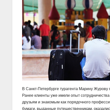
В Санкт-Петербурге турагента Марину Журову 
Ранее клиенты уже имели опыт сотрудничеств
друзьям и знакомым как порядочного профессио
бумаги, выданные путешественникам, оказалис