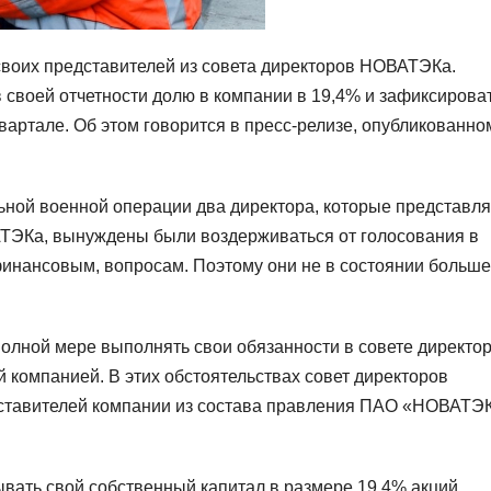
 своих представителей из совета директоров НОВАТЭКа.
 своей отчетности долю в компании в 19,4% и зафиксирова
вартале. Об этом говорится в пресс-релизе, опубликованно
альной военной операции два директора, которые представл
ТЭКа, вынуждены были воздерживаться от голосования в
финансовым, вопросам. Поэтому они не в состоянии больше
полной мере выполнять свои обязанности в совете директор
й компанией. В этих обстоятельствах совет директоров
дставителей компании из состава правления ПАО «НОВАТЭ
тывать свой собственный капитал в размере 19,4% акций