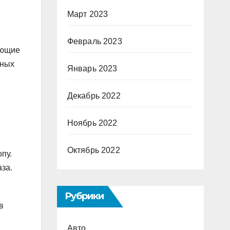
Март 2023
Февраль 2023
ующие
вных
Январь 2023
Декабрь 2022
Ноябрь 2022
Октябрь 2022
пу.
аза.
Рубрики
в
Авто