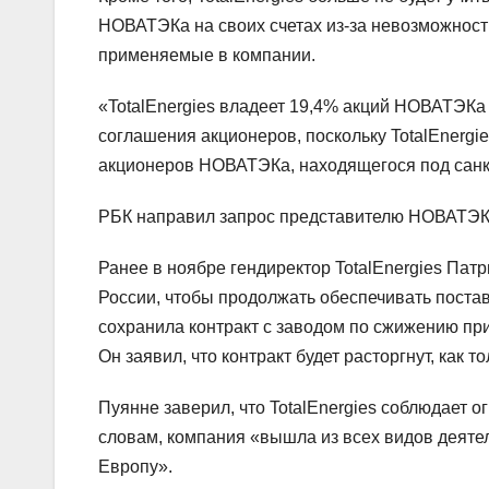
НОВАТЭКа на своих счетах из-за невозможности
применяемые в компании.
«TotalEnergies владеет 19,4% акций НОВАТЭКа
соглашения акционеров, поскольку TotalEnergi
акционеров НОВАТЭКа, находящегося под санкц
РБК направил запрос представителю НОВАТЭК
Ранее в ноябре гендиректор TotalEnergies Пат
России, чтобы продолжать обеспечивать поставк
сохранила контракт с заводом по сжижению при
Он заявил, что контракт будет расторгнут, как 
Пуянне заверил, что TotalEnergies соблюдает 
словам, компания «вышла из всех видов деятел
Европу».