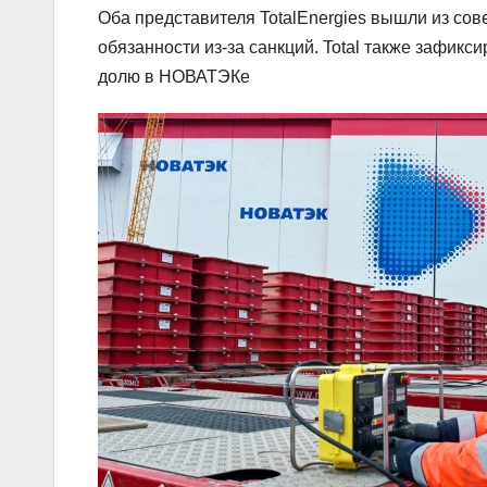
Оба представителя TotalEnergies вышли из сов
обязанности из-за санкций. Total также зафикс
долю в НОВАТЭКе