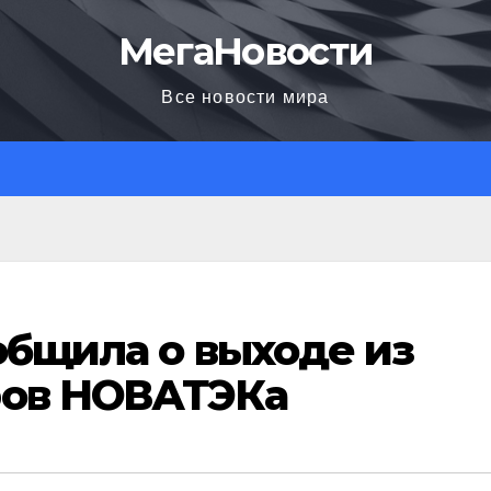
МегаНовости
Все новости мира
ообщила о выходе из
ров НОВАТЭКа