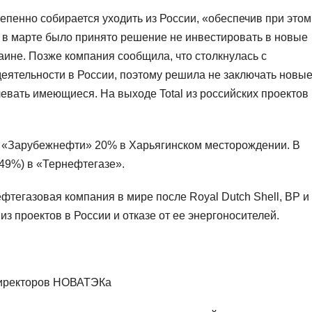
тепенно собирается уходить из России, «обеспечив при этом
е в марте было принято решение не инвестировать в новые
раине. Позже компания сообщила, что столкнулась с
деятельности в России, поэтому решила не заключать новы
левать имеющиеся. На выходе Total из российских проектов
ь «Зарубежнефти» 20% в Харьягинском месторождении. В
49%) в «Тернефтегазе».
фтегазовая компания в мире после Royal Dutch Shell, BP и
з проектов в России и отказе от ее энергоносителей.