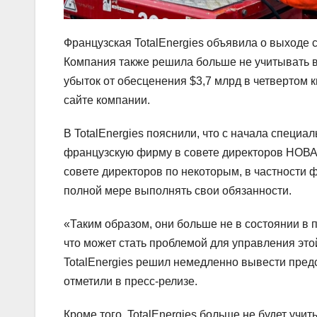
Французская TotalEnergies объявила о выходе
Компания также решила больше не учитывать в
убыток от обесценения $3,7 млрд в четвертом к
сайте компании.
В TotalEnergies пояснили, что с начала специ
французскую фирму в совете директоров НОВА
совете директоров по некоторым, в частности 
полной мере выполнять свои обязанности.
«Таким образом, они больше не в состоянии в 
что может стать проблемой для управления это
TotalEnergies решил немедленно вывести пре
отметили в пресс-релизе.
Кроме того, TotalEnergies больше не будет учи