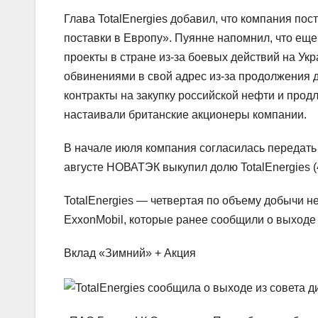
Глава TotalEnergies добавил, что компания пос
поставки в Европу». Пуянне напомнил, что ещ
проекты в стране из-за боевых действий на Ук
обвинениями в свой адрес из-за продолжения 
контракты на закупку российской нефти и прод
настаивали британские акционеры компании.
В начале июля компания согласилась передат
августе НОВАТЭК выкупил долю TotalEnergies (
TotalEnergies — четвертая по объему добычи не
ExxonMobil, которые ранее сообщили о выходе и
Вклад «Зимний» + Акция