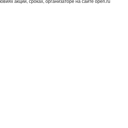
виях акции, сроках, организаторе на сайте open.ru