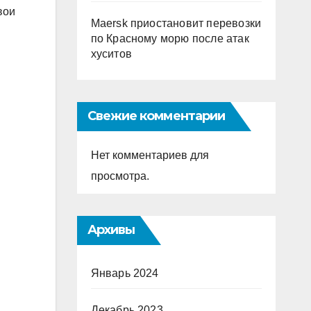
вои
Maersk приостановит перевозки
по Красному морю после атак
хуситов
Свежие комментарии
Нет комментариев для
просмотра.
Архивы
Январь 2024
Декабрь 2023