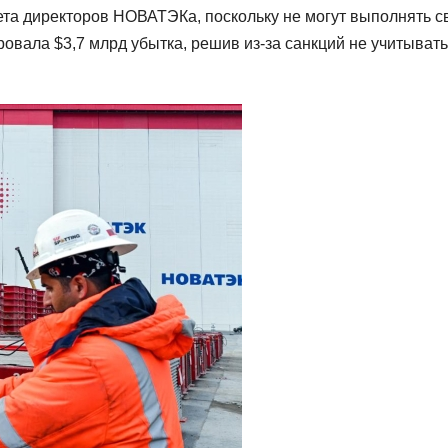
ета директоров НОВАТЭКа, поскольку не могут выполнять с
ировала $3,7 млрд убытка, решив из-за санкций не учитывать