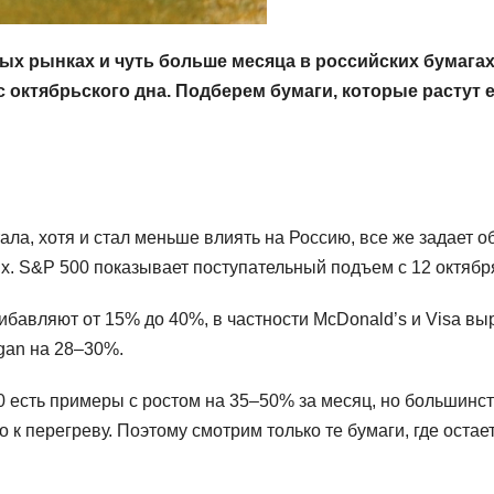
ых рынках и чуть больше месяца в российских бумагах
октябрьского дна. Подберем бумаги, которые растут 
ла, хотя и стал меньше влиять на Россию, все же задает 
ых. S&P 500 показывает поступательный подъем с 12 октяб
авляют от 15% до 40%, в частности McDonald’s и Visa вы
rgan на 28–30%.
0 есть примеры с ростом на 35–50% за месяц, но большинс
 к перегреву. Поэтому смотрим только те бумаги, где остае