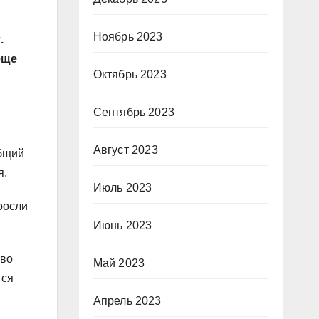
Ноябрь 2023
.
еще
Октябрь 2023
Сентябрь 2023
Август 2023
общий
ря.
Июль 2023
росли
Июнь 2023
тво
Май 2023
тся
Апрель 2023