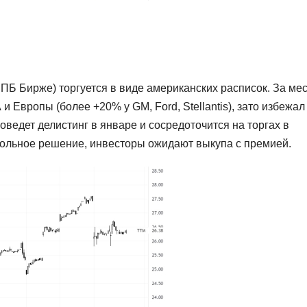
СПБ Бирже) торгуется в виде американских расписок. За ме
 Европы (более +20% у GM, Ford, Stellantis), зато избежал
оведет делистинг в январе и сосредоточится на торгах в
овольное решение, инвесторы ожидают выкупа с премией.