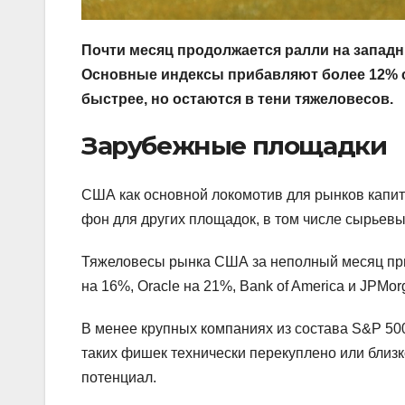
Почти месяц продолжается ралли на западн
Основные индексы прибавляют более 12% с 
быстрее, но остаются в тени тяжеловесов.
Зарубежные площадки
США как основной локомотив для рынков капита
фон для других площадок, в том числе сырьев
Тяжеловесы рынка США за неполный месяц приб
на 16%, Oracle на 21%, Bank of America и JPMo
В менее крупных компаниях из состава S&P 50
таких фишек технически перекуплено или близко
потенциал.