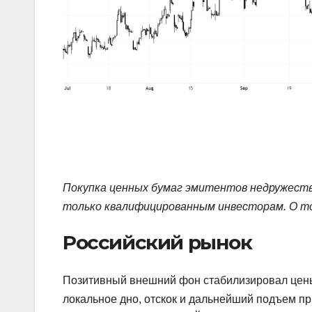
Покупка ценных бумаг эмитентов недружеств
только квалифицированным инвесторам. О том
Российский рынок
Позитивный внешний фон стабилизировал цены 
локальное дно, отскок и дальнейший подъем п