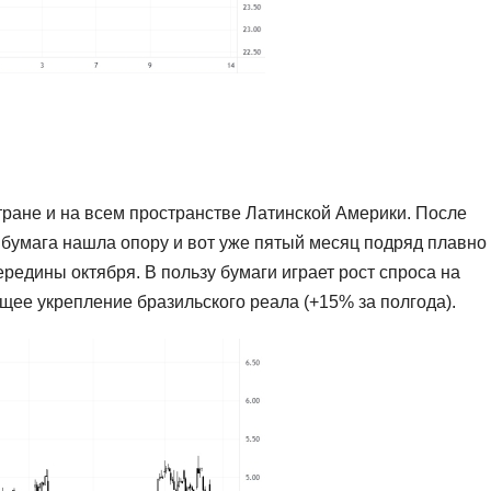
тране и на всем пространстве Латинской Америки. После
 бумага нашла опору и вот уже пятый месяц подряд плавно
ередины октября. В пользу бумаги играет рост спроса на
щее укрепление бразильского реала (+15% за полгода).