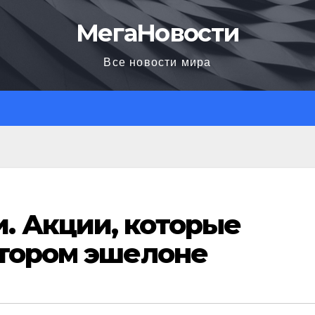
МегаНовости
Все новости мира
. Акции, которые
втором эшелоне