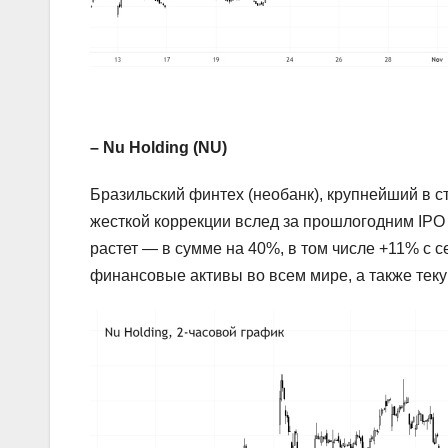
– Nu Holding (NU)
Бразильский финтех (необанк), крупнейший в с
жесткой коррекции вслед за прошлогодним IPO
растет — в сумме на 40%, в том числе +11% с с
финансовые активы во всем мире, а также теку