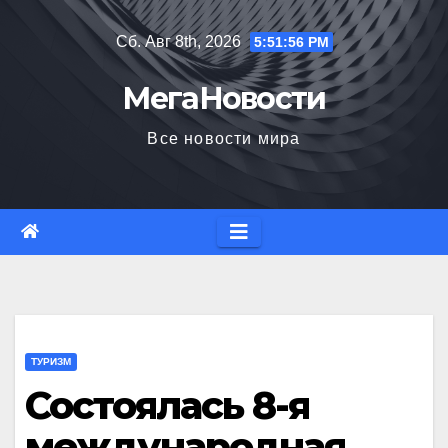
Перейти
Сб. Авг 8th, 2026
5:51:57 PM
к
содержимому
МегаНовости
Все новости мира
ТУРИЗМ
Состоялась 8-я
международная