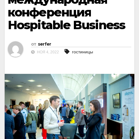
конференция
Hospitable Business
от
serfer
гостиницы
НОЯ 4, 2022