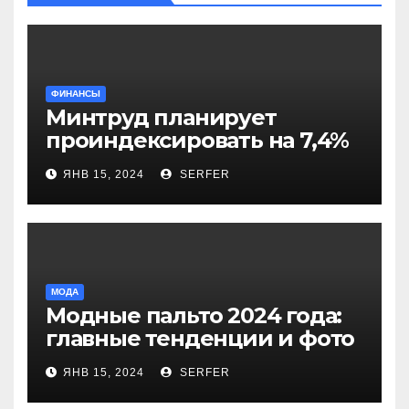
ФИНАНСЫ
Минтруд планирует
проиндексировать на 7,4%
более 40 выплат и
ЯНВ 15, 2024
SERFER
компенсаций
МОДА
Модные пальто 2024 года:
главные тенденции и фото
новинок
ЯНВ 15, 2024
SERFER