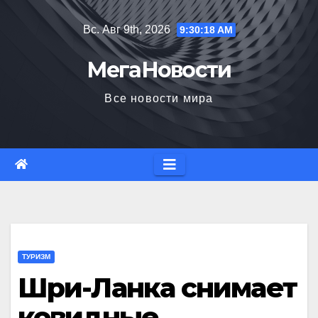
Перейти
Вс. Авг 9th, 2026
9:30:19 AM
к
содержимому
МегаНовости
Все новости мира
ТУРИЗМ
Шри-Ланка снимает
ковидные