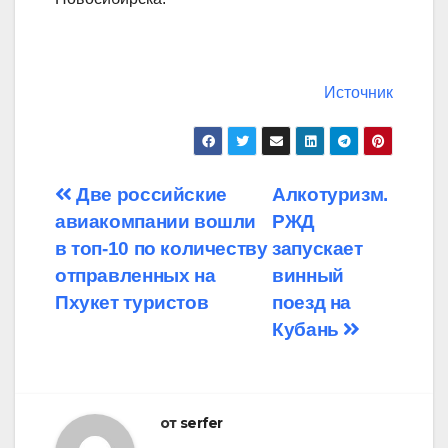
Источник
Навигация
Две российские
Алкотуризм.
авиакомпании вошли
РЖД
по
в топ-10 по количеству
запускает
записям
отправленных на
винный
Пхукет туристов
поезд на
Кубань
от
serfer