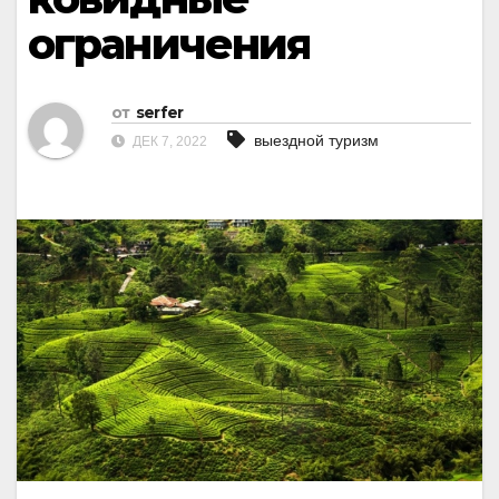
ограничения
от
serfer
выездной туризм
ДЕК 7, 2022