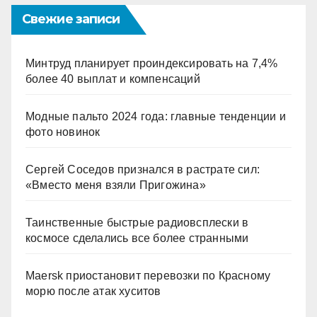
Свежие записи
Минтруд планирует проиндексировать на 7,4%
более 40 выплат и компенсаций
Модные пальто 2024 года: главные тенденции и
фото новинок
Сергей Соседов признался в растрате сил:
«Вместо меня взяли Пригожина»
Таинственные быстрые радиовсплески в
космосе сделались все более странными
Maersk приостановит перевозки по Красному
морю после атак хуситов