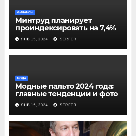
ФИНАНСЫ
Минтруд планирует
проиндексировать на 7,4%
более 40 выплат и
ЯНВ 15, 2024
SERFER
компенсаций
МОДА
Модные пальто 2024 года:
главные тенденции и фото
новинок
ЯНВ 15, 2024
SERFER