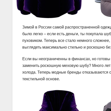
Зимой в России самой распространенной одеж
было легко – если есть деньги, ты покупала шу
пуховиком. Теперь все стало немного сложнее, 
выглядеть максимально стильно и роскошно б
Если вы неограниченны в финансах, но готовы о
заменить роскошную меховую шубу? Много лет
холода. Теперь модные бренды отказываются о
текстильной основе.