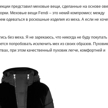
екции представил меховые вещи, сделанные на основе ов
норки. Меховые вещи Fendi – это некий компромисс между
ем одеваться в роскошные изделия из меха. А если не хоче
сь без меха. Я не зарекаюсь, что никогда не буду покупать
очется попробовать исключить мех из своих образов. Пухови
вах, при этом качественный пуховик легче, комфортней и