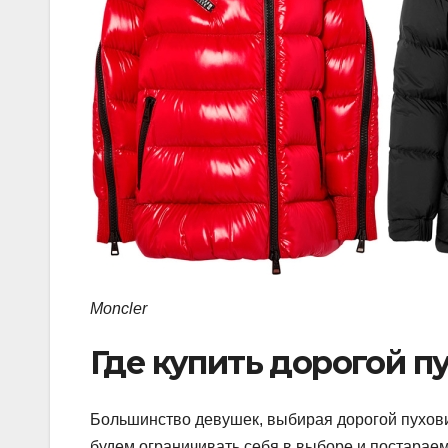
Moncler
Где купить дорогой п
Большинство девушек, выбирая дорогой пуховик
будем ограничивать себя в выборе и постарае