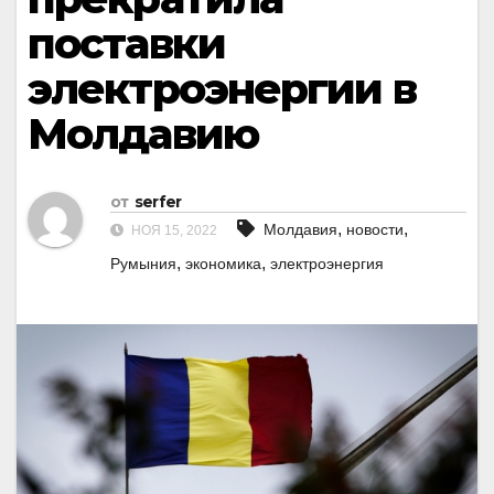
поставки
электроэнергии в
Молдавию
от
serfer
,
,
Молдавия
новости
НОЯ 15, 2022
,
,
Румыния
экономика
электроэнергия