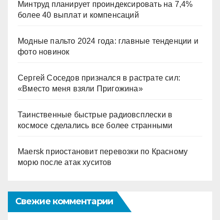
Минтруд планирует проиндексировать на 7,4%
более 40 выплат и компенсаций
Модные пальто 2024 года: главные тенденции и
фото новинок
Сергей Соседов признался в растрате сил:
«Вместо меня взяли Пригожина»
Таинственные быстрые радиовсплески в
космосе сделались все более странными
Maersk приостановит перевозки по Красному
морю после атак хуситов
Свежие комментарии