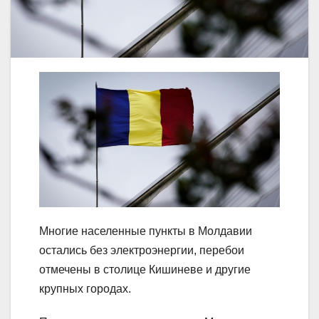
Многие населенные пункты в Молдавии
остались без электроэнергии, перебои
отмечены в столице Кишиневе и другие
крупных городах.