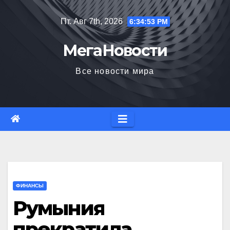
Перейти
Пт. Авг 7th, 2026
6:34:54 PM
к
содержимому
МегаНовости
Все новости мира
ФИНАНСЫ
Румыния
прекратила