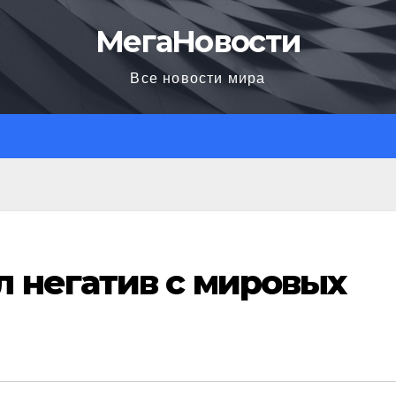
МегаНовости
Все новости мира
 негатив с мировых