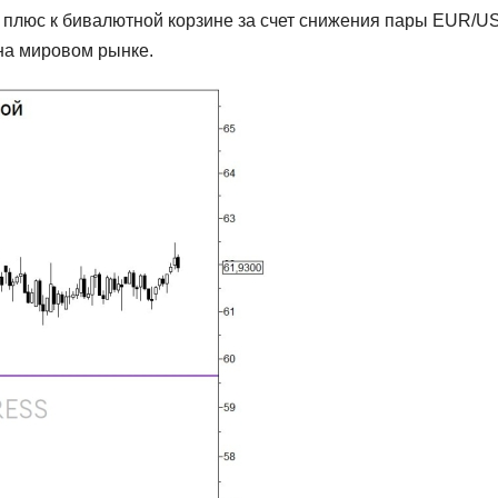
 плюс к бивалютной корзине за счет снижения пары EUR/U
на мировом рынке.