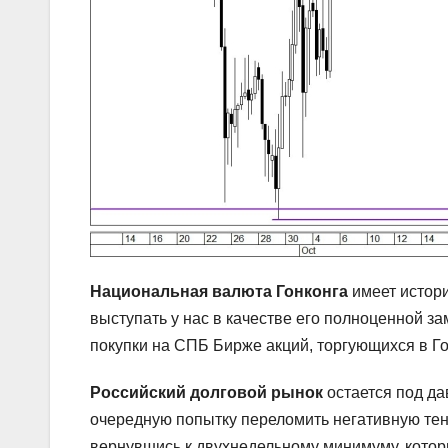
Национальная валюта Гонконга
имеет истори
выступать у нас в качестве его полноценной за
покупки на СПБ Бирже акций, торгующихся в Го
Российский долговой рынок
остается под да
очередную попытку переломить негативную тен
вернувшись к двухнедельному минимуму, котор