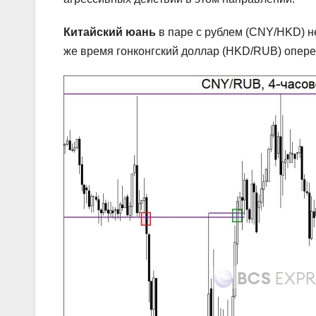
Китайский юань
в паре с рублем (CNY/HKD) не
же время гонконгский доллар (HKD/RUB) опереж