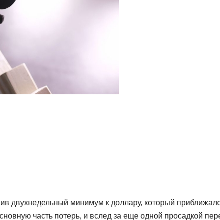
вив двухнедельный минимум к доллару, который приближалс
основную часть потерь, и вслед за еще одной просадкой пе