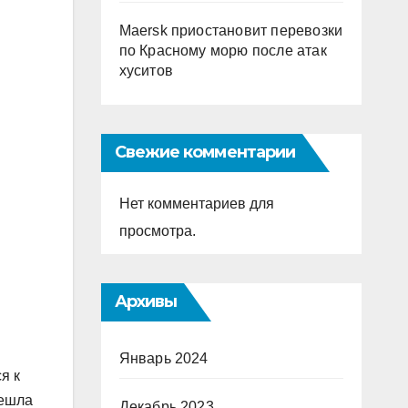
Maersk приостановит перевозки
по Красному морю после атак
хуситов
Свежие комментарии
Нет комментариев для
просмотра.
Архивы
Январь 2024
я к
решла
Декабрь 2023