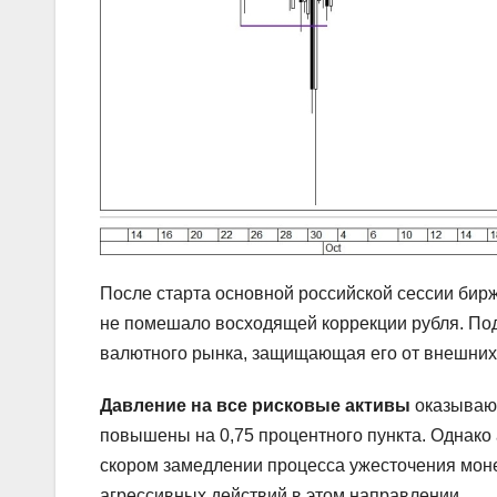
После старта основной российской сессии бир
не помешало восходящей коррекции рубля. По
валютного рынка, защищающая его от внешних
Давление на все рисковые активы
оказывают
повышены на 0,75 процентного пункта. Однако а
скором замедлении процесса ужесточения моне
агрессивных действий в этом направлении.