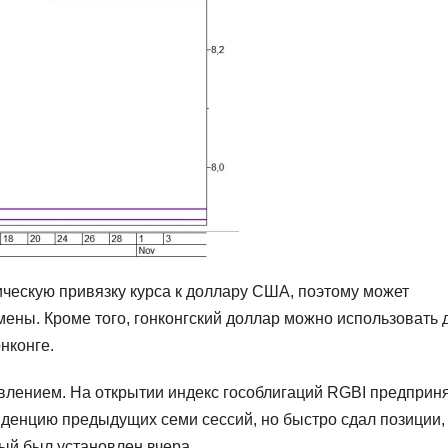
ческую привязку курса к доллару США, поэтому может
мены. Кроме того, гонконгский доллар можно использовать 
нконге.
влением. На открытии индекс гособлигаций RGBI предприн
денцию предыдущих семи сессий, но быстро сдал позиции,
ый был установлен вчера.