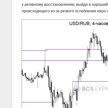
к активному восстановлению, выйдя в хороший
происходящего из-за резкого ослабления евро 