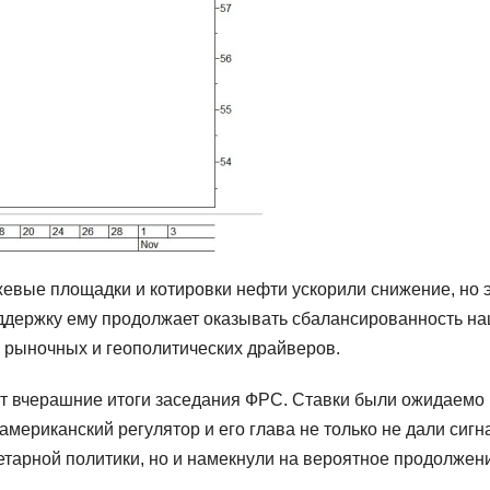
жевые площадки и котировки нефти ускорили снижение, но 
ддержку ему продолжает оказывать сбалансированность н
 рыночных и геополитических драйверов.
 вчерашние итоги заседания ФРС. Ставки были ожидаемо
мериканский регулятор и его глава не только не дали сигн
тарной политики, но и намекнули на вероятное продолжен