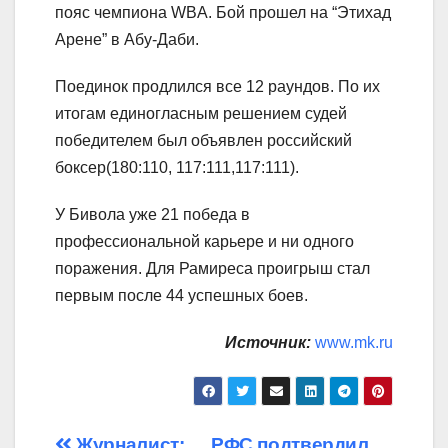
пояс чемпиона WBA. Бой прошел на “Этихад
Арене” в Абу-Даби.
Поединок продлился все 12 раундов. По их
итогам единогласным решением судей
победителем был объявлен российский
боксер(180:110, 117:111,117:111).
У Бивола уже 21 победа в
профессиональной карьере и ни одного
поражения. Для Рамиреса проигрыш стал
первым после 44 успешных боев.
Источник:
www.mk.ru
Журналист:
РФС подтвердил