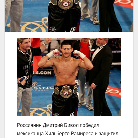
Россиянин Дмитрий Бивол победил
мексиканца Хильберто Рамиреса и защитил