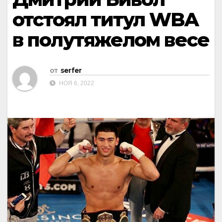
отстоял титул WBA
в полутяжелом весе
от
serfer
НОЯ 6, 2022