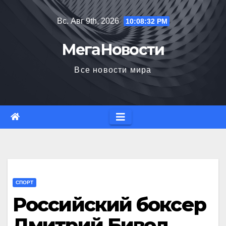
Перейти
Вс. Авг 9th, 2026
10:08:33 PM
к
содержимому
МегаНовости
Все новости мира
СПОРТ
Российский боксер
Дмитрий Бивол