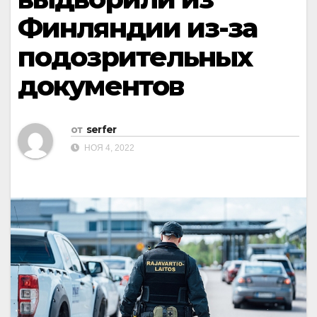
Финляндии из-за
подозрительных
документов
от
serfer
НОЯ 4, 2022