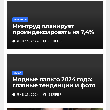
ФИНАНСЫ
Минтруд планирует
проиндексировать на 7,4%
более 40 выплат и
ЯНВ 15, 2024
SERFER
компенсаций
МОДА
Модные пальто 2024 года:
главные тенденции и фото
новинок
ЯНВ 15, 2024
SERFER