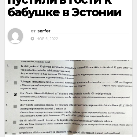
бабушке в Эстонии
от
serfer
НОЯ 6, 2022