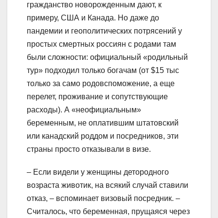
гражданство новорожденным дают, к
примеру, США и Канада. Но даже до
пандемии и геополитических потрясений у
простых смертных россиян с родами там
были сложности: официальный «родильный
тур» подходил только богачам (от $15 тыс
только за само родовспоможение, а еще
перелет, проживание и сопутствующие
расходы). А «неофициальным»
беременным, не оплатившим штатовский
или канадский роддом и посредников, эти
страны просто отказывали в визе.
– Если видели у женщины детородного
возраста животик, на всякий случай ставили
отказ, – вспоминает визовый посредник. –
Считалось, что беременная, прущаяся через