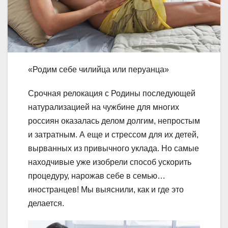
«Родим себе чилийца или перуанца»
Срочная релокация с Родины последующей
натурализацией на чужбине для многих
россиян оказалась делом долгим, непростым
и затратным. А еще и стрессом для их детей,
вырванных из привычного уклада. Но самые
находчивые уже изобрели способ ускорить
процедуру, нарожав себе в семью…
иностранцев! Мы выяснили, как и где это
делается.