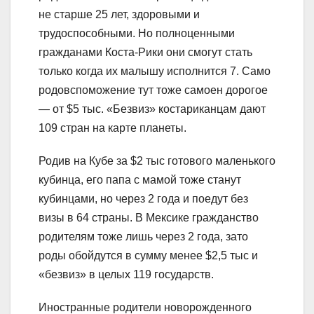
не старше 25 лет, здоровыми и
трудоспособными. Но полноценными
гражданами Коста-Рики они смогут стать
только когда их малышу исполнится 7. Само
родовспоможение тут тоже самоен дорогое
— от $5 тыс. «Безвиз» костариканцам дают
109 стран на карте планеты.
Родив на Кубе за $2 тыс готового маленького
кубинца, его папа с мамой тоже станут
кубинцами, но через 2 года и поедут без
визы в 64 страны. В Мексике гражданство
родителям тоже лишь через 2 года, зато
роды обойдутся в сумму менее $2,5 тыс и
«безвиз» в целых 119 государств.
Иностранные родители новорожденного