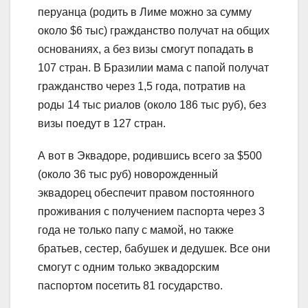
перуанца (родить в Лиме можно за сумму
около $6 тыс) гражданство получат на общих
основаниях, а без визы смогут попадать в
107 стран. В Бразилии мама с папой получат
гражданство через 1,5 года, потратив на
роды 14 тыс риалов (около 186 тыс руб), без
визы поедут в 127 стран.
А вот в Эквадоре, родившись всего за $500
(около 36 тыс руб) новорожденный
эквадорец обеспечит правом постоянного
проживания с получением паспорта через 3
года не только папу с мамой, но также
братьев, сестер, бабушек и дедушек. Все они
смогут с одним только эквадорским
паспортом посетить 81 государство.