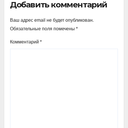
Добавить комментарий
Ваш адрес email не будет опубликован.
Обязательные поля помечены
*
Комментарий
*