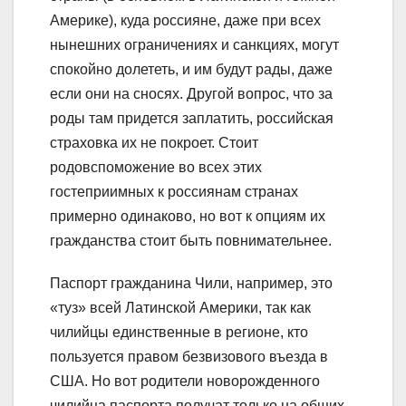
Америке), куда россияне, даже при всех
нынешних ограничениях и санкциях, могут
спокойно долететь, и им будут рады, даже
если они на сносях. Другой вопрос, что за
роды там придется заплатить, российская
страховка их не покроет. Стоит
родовспоможение во всех этих
гостеприимных к россиянам странах
примерно одинаково, но вот к опциям их
гражданства стоит быть повнимательнее.
Паспорт гражданина Чили, например, это
«туз» всей Латинской Америки, так как
чилийцы единственные в регионе, кто
пользуется правом безвизового въезда в
США. Но вот родители новорожденного
чилийца паспорта получат только на общих