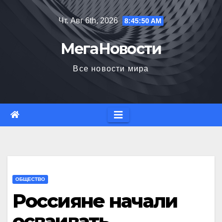
Перейти
Чт. Авг 6th, 2026
8:45:52 AM
к
содержимому
МегаНовости
Все новости мира
ОБЩЕСТВО
Россияне начали
осваивать