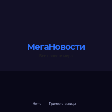
МегаНовости
Все новости мира
Home
Пример страницы