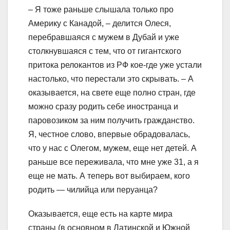
– Я тоже раньше слышала только про
Америку с Канадой, – делится Олеся,
перебравшаяся с мужем в Дубай и уже
столкнувшаяся с тем, что от гигантского
притока релокантов из РФ кое-где уже устали
настолько, что перестали это скрывать. – А
оказывается, на свете еще полно стран, где
можно сразу родить себе иностранца и
паровозиком за ним получить гражданство.
Я, честное слово, впервые обрадовалась,
что у нас с Олегом, мужем, еще нет детей. А
раньше все переживала, что мне уже 31, а я
еще не мать. А теперь вот выбираем, кого
родить — чилийца или перуанца?
Оказывается, еще есть на карте мира
страны (в основном в Латинской и Южной