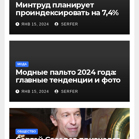
Минтруд планирует
проиндексировать на 7,4%
более 40 выплат и
ЯНВ 15, 2024
SERFER
компенсаций
МОДА
Модные пальто 2024 года:
главные тенденции и фото
новинок
ЯНВ 15, 2024
SERFER
ОБЩЕСТВО