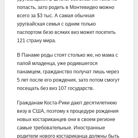
попасть, зато родить в Монтевидео можно
всего за $3 тыс. А самая обычная
уругвайская семья с одним только
паспортом безо всяких виз может посетить
121 страну мира.
В Панаме роды стоят столько же, но мама с
папой младенца, уже родившегося
панамцем, гражданство получат лишь через
5 лет после его рождения, зато потом смогут
посещать без виз 107 государств.
Гражданам Коста-Рики дают десятилетнюю
визу в США, поэтому к процедуре рождения
новых костариканцев они в своем регионе
самые требовательные. Иностранные
родители нового костариканца должны быть