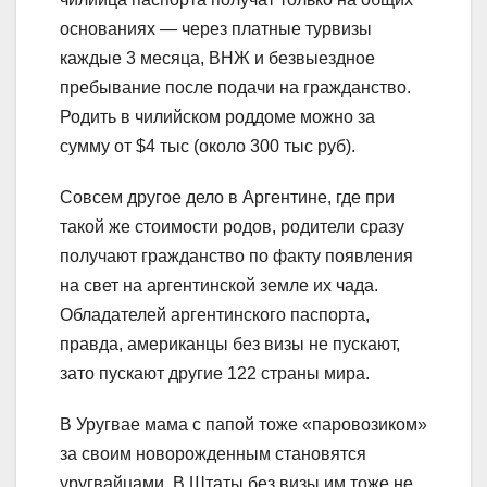
основаниях — через платные турвизы
каждые 3 месяца, ВНЖ и безвыездное
пребывание после подачи на гражданство.
Родить в чилийском роддоме можно за
сумму от $4 тыс (около 300 тыс руб).
Совсем другое дело в Аргентине, где при
такой же стоимости родов, родители сразу
получают гражданство по факту появления
на свет на аргентинской земле их чада.
Обладателей аргентинского паспорта,
правда, американцы без визы не пускают,
зато пускают другие 122 страны мира.
В Уругвае мама с папой тоже «паровозиком»
за своим новорожденным становятся
уругвайцами. В Штаты без визы им тоже не