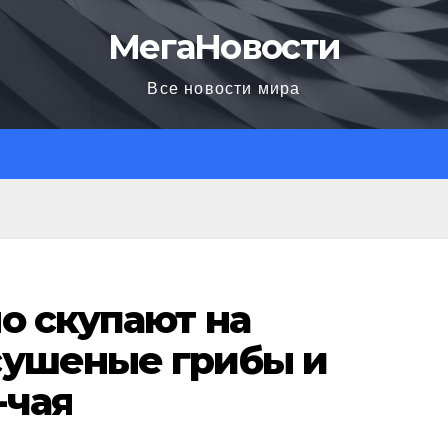
МегаНовости
Все новости мира
о скупают на
сушеные грибы и
-чая