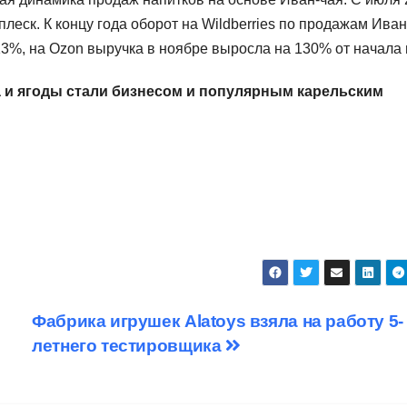
плеск. К концу года оборот на Wildberries по продажам Иван
3%, на Ozon выручка в ноябре выросла на 130% от начала 
а и ягоды стали бизнесом и популярным карельским
Фабрика игрушек Alatoys взяла на работу 5-
летнего тестировщика