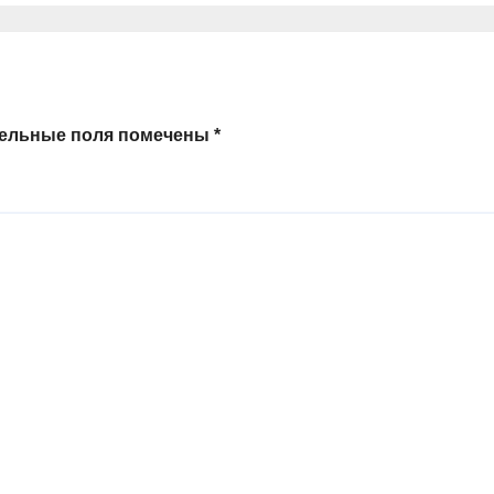
тельные поля помечены
*