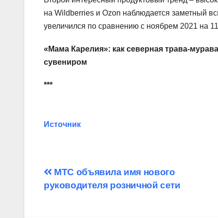
на Wildberries и Ozon наблюдается заметный вс
увеличился по сравнению с ноябрем 2021 на 11
«Мама Карелия»: как северная трава-мурав
сувениром
***
Источник
Навигация
МТС объявила имя нового
руководителя розничной сети
по
записям