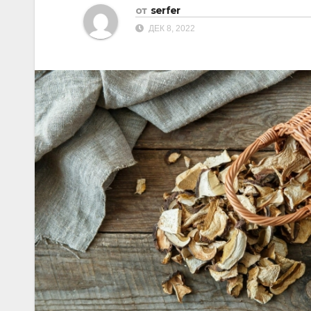
от
serfer
ДЕК 8, 2022