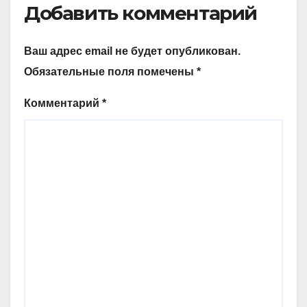
Добавить комментарий
Ваш адрес email не будет опубликован.
Обязательные поля помечены
*
Комментарий
*