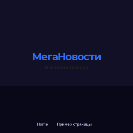
МегаНовости
Все новости мира
Home
Пример страницы