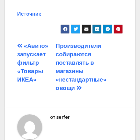
Источник
Навигация
«Авито»
Производители
запускает
собираются
по
фильтр
поставлять в
записям
«Товары
магазины
ИКЕА»
«нестандартные»
овощи
от
serfer