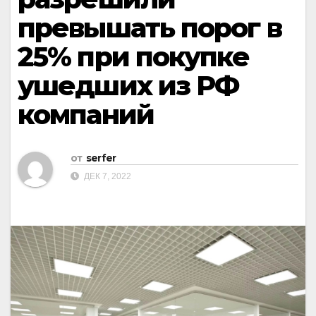
превышать порог в
25% при покупке
ушедших из РФ
компаний
от
serfer
ДЕК 7, 2022