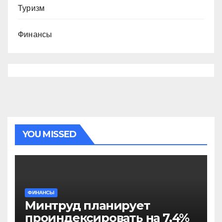
Туризм
Финансы
YOU MISSED
ФИНАНСЫ
Минтруд планирует
проиндексировать на 7,4%