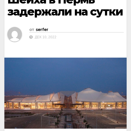
задержали на сутки
от
serfer
ДЕК 10, 2022