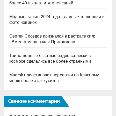
более 40 выплат и компенсаций
Модные пальто 2024 года: главные тенденции и
фото новинок
Сергей Соседов признался в растрате сил:
«Вместо меня взяли Пригожина»
Таинственные быстрые радиовсплески в
космосе сделались все более странными
Maersk приостановит перевозки по Красному
морю после атак хуситов
Свежие комментарии
Нет комментариев для просмотра.