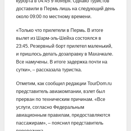
курорта в 04:45 9 ноября. Однако туристов
доставили в Пермь лишь на следующий день
около 09:00 по местному времени.
«Только что прилетели в Пермь. В итоге
вылет из Шарм-эль-Шейха состоялся в
23:45. Резервный борт прилетел маленький,
и пришлось делать дозаправку в Махачкале.
Все намучены. В итоге задержка почти на
сутки», – рассказала туристка.
Отметим, как сообщил редакции TourDom.ru
представитель авиакомпании, взлет был
прерван по техническим причинам. «Все
услуги, согласно Федеральным
авиационным правилам, предоставляются
пассажирам», – пояснил представитель
перевозчика.