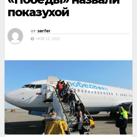
показухой
от
serfer
НОЯ 12, 2022