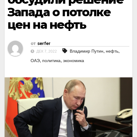
Запада о потолке
цен на нефть
от
serfer
,
,
Владимир Путин
нефть
ДЕК 7, 2022
,
,
ОАЭ
политика
экономика