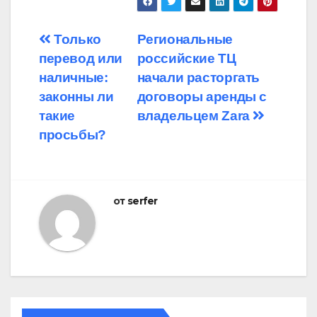
Навигация
Только
Региональные
перевод или
российские ТЦ
по
наличные:
начали расторгать
записям
законны ли
договоры аренды с
такие
владельцем Zara
просьбы?
от
serfer