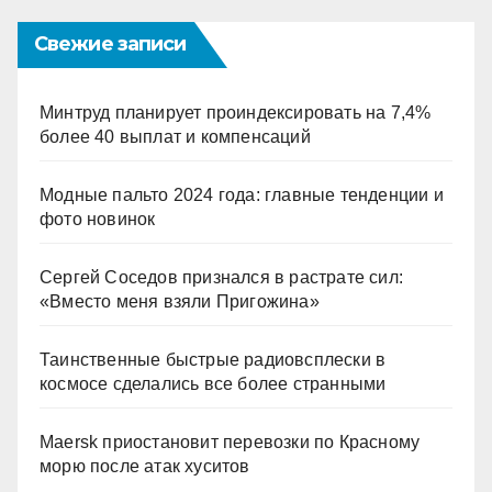
Свежие записи
Минтруд планирует проиндексировать на 7,4%
более 40 выплат и компенсаций
Модные пальто 2024 года: главные тенденции и
фото новинок
Сергей Соседов признался в растрате сил:
«Вместо меня взяли Пригожина»
Таинственные быстрые радиовсплески в
космосе сделались все более странными
Maersk приостановит перевозки по Красному
морю после атак хуситов