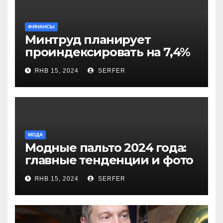
ФИНАНСЫ
Минтруд планирует
проиндексировать на 7,4%
более 40 выплат и
ЯНВ 15, 2024
SERFER
компенсаций
МОДА
Модные пальто 2024 года:
главные тенденции и фото
новинок
ЯНВ 15, 2024
SERFER