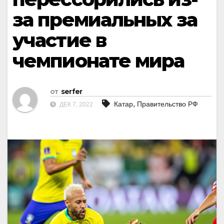
за премиальных за
участие в
чемпионате мира
от
serfer
,
Катар
Правительство РФ
ДЕК 7, 2022