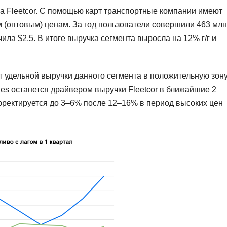
а Fleetcor. С помощью карт транспортные компании имеют
 (оптовым) ценам. За год пользователи совершили 463 млн
чила $2,5. В итоге выручка сегмента выросла на 12% г/г и
 удельной выручки данного сегмента в положительную зону
ies останется драйвером выручки Fleetcor в ближайшие 2
корректируется до 3–6% после 12–16% в период высоких цен