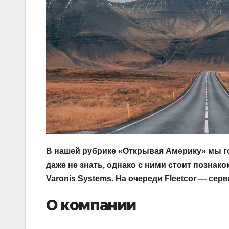
В нашей рубрике «Открывая Америку» мы г
даже не знать, однако с ними стоит познак
Varonis Systems. На очереди Fleetcor — сер
О компании