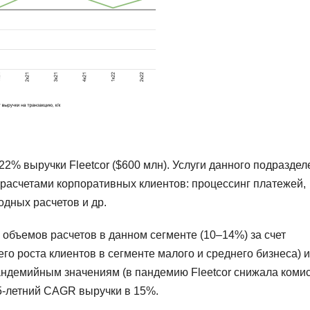
22% выручки Fleetcor ($600 млн). Услуги данного подразде
расчетами корпоративных клиентов: процессинг платежей,
дных расчетов и др.
объемов расчетов в данном сегменте (10–14%) за счет
го роста клиентов в сегменте малого и среднего бизнеса) и
андемийным значениям (в пандемию Fleetcor снижала коми
 5-летний CAGR выручки в 15%.