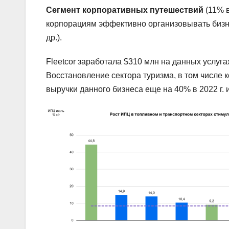
Сегмент корпоративных путешествий
(11% в
корпорациям эффективно организовывать бизне
др.).
Fleetcor заработала $310 млн на данных услугах
Восстановление сектора туризма, в том числе 
выручки данного бизнеса еще на 40% в 2022 г. и