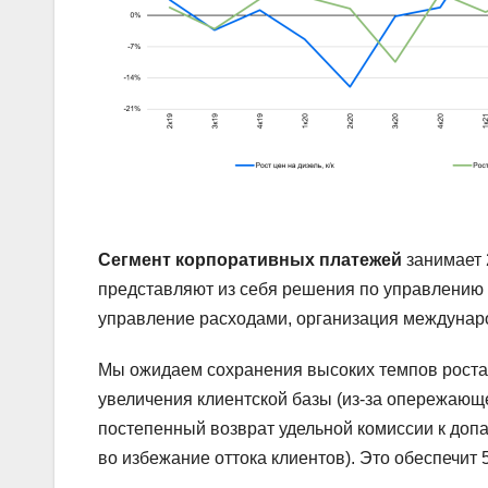
Сегмент корпоративных платежей
занимает 
представляют из себя решения по управлению 
управление расходами, организация междунаро
Мы ожидаем сохранения высоких темпов роста 
увеличения клиентской базы (из-за опережающе
постепенный возврат удельной комиссии к доп
во избежание оттока клиентов). Это обеспечит