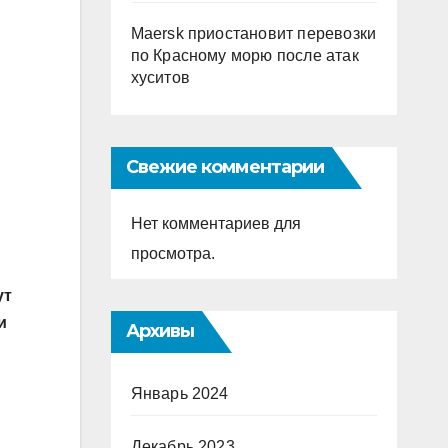
Maersk приостановит перевозки
по Красному морю после атак
хуситов
Свежие комментарии
Нет комментариев для
просмотра.
ут
и
Архивы
Январь 2024
Декабрь 2023