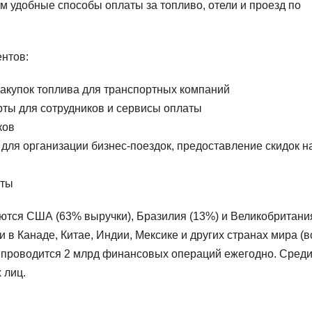
м удобные способы оплаты за топливо, отели и проезд по
ентов:
акупок топлива для транспортных компаний
ты для сотрудников и сервисы оплаты
ков
для организации бизнес-поездок, предоставление скидок н
рты
ются США (63% выручки), Бразилия (13%) и Великобритани
и в Канаде, Китае, Индии, Мексике и других странах мира (в
or проводится 2 млрд финансовых операций ежегодно. Сред
 лиц.