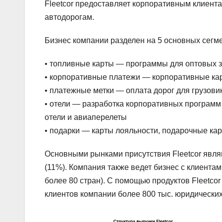
Fleetcor предоставляет корпоративным клиента
автодорогам.
Бизнес компании разделен на 5 основных сегм
• топливные карты — программы для оптовых з
• корпоративные платежи — корпоративные кар
• платежные метки — оплата дорог для грузови
• отели — разработка корпоративных программ 
отели и авиаперелеты
• подарки — карты лояльности, подарочные ка
Основными рынками присутствия Fleetcor явля
(11%). Компания также ведет бизнес с клиентам
более 80 стран). С помощью продуктов Fleetc
клиентов компании более 800 тыс. юридических