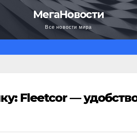
МегаНовости
Все новости мира
у: Fleetcor — удобств