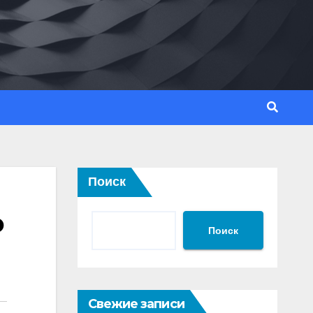
Поиск
о
Поиск
Свежие записи