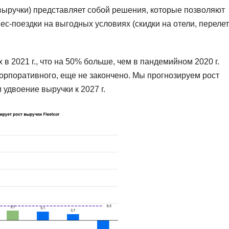
ыручки) представляет собой решения, которые позволяют
с-поездки на выгодных условиях (скидки на отели, переле
 в 2021 г., что на 50% больше, чем в пандемийном 2020 г.
корпоративного, еще не закончено. Мы прогнозируем рост
 удвоение выручки к 2027 г.